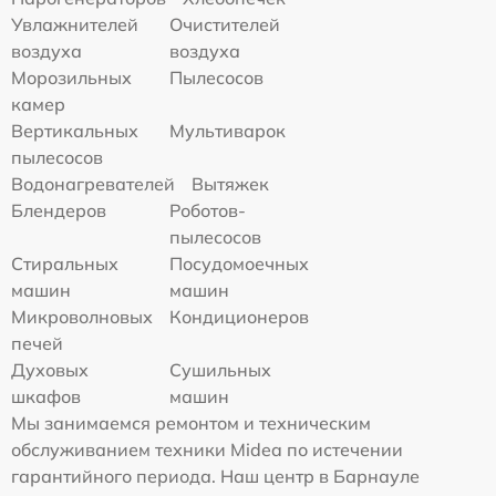
Увлажнителей
Очистителей
воздуха
воздуха
Морозильных
Пылесосов
камер
Вертикальных
Мультиварок
пылесосов
Водонагревателей
Вытяжек
Блендеров
Роботов-
пылесосов
Стиральных
Посудомоечных
машин
машин
Микроволновых
Кондиционеров
печей
Духовых
Сушильных
шкафов
машин
Мы занимаемся ремонтом и техническим
обслуживанием техники Midea по истечении
гарантийного периода. Наш центр в Барнауле