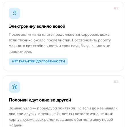
02
Электронику залило водой
После залития на плате продолжается коррозия, даже
если техника ожила после чистки. Восстановить работу
можно, а вот стабильность и срок службы уже никто не
гарантирует.
НЕТ ГАРАНТИИ ДОЛГОВЕЧНОСТИ
03
Поломки идут одна за другой
Замена узла — процедура понятная. Но если до неё меняли
два-три других, а технике 7+ лет, вы латаете изношенный
корпус: сумма всех ремонтов давно обогнала цену новой
модели.