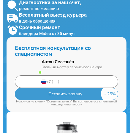
Диагностика за наш счет,
ремонт по желанию
Бесплатный выезд курьера
в день обращения
Срочный ремонт
блендера Midea от 35 минут
Бесплатная консультация со
специалистом
Антон Селезнёв
Главный мастер сервисного центра
Оставить заявку
Нажимая на кнопку "Оставить заявку" Вы соглашаетесь c
политикой
конфиденциальности