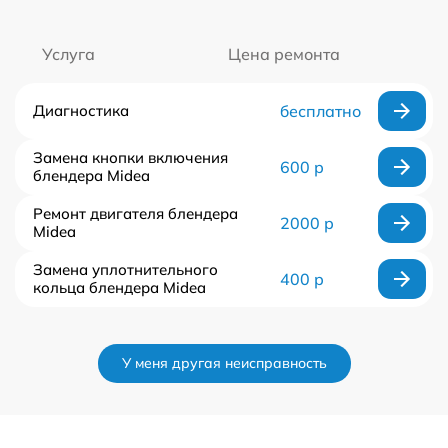
Услуга
Цена ремонта
Диагностика
бесплатно
Замена кнопки включения
600 р
блендера Midea
Ремонт двигателя блендера
2000 р
Midea
Замена уплотнительного
400 р
кольца блендера Midea
У меня другая неисправность