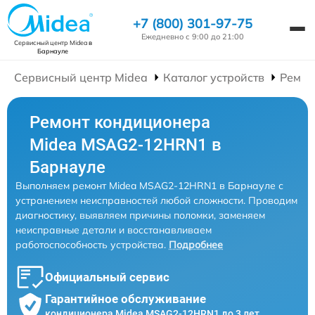
+7 (800) 301-97-75
Ежедневно с 9:00 до 21:00
Сервисный центр Midea
в
Барнауле
Сервисный центр Midea
Каталог устройств
Ремон
Ремонт кондиционера
Midea MSAG2-12HRN1 в
Барнауле
Выполняем ремонт Midea MSAG2-12HRN1 в Барнауле с
устранением неисправностей любой сложности. Проводим
диагностику, выявляем причины поломки, заменяем
неисправные детали и восстанавливаем
работоспособность устройства.
Подробнее
Официальный сервис
Гарантийное обслуживание
кондиционера Midea MSAG2-12HRN1 до 3 лет