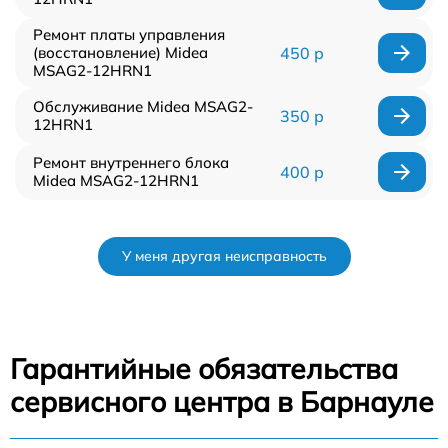
Ремонт платы управления
(восстановление) Midea
450 р
MSAG2-12HRN1
Обслуживание Midea MSAG2-
350 р
12HRN1
Ремонт внутреннего блока
400 р
Midea MSAG2-12HRN1
У меня другая неисправность
Гарантийные обязательства
сервисного центра в Барнауле