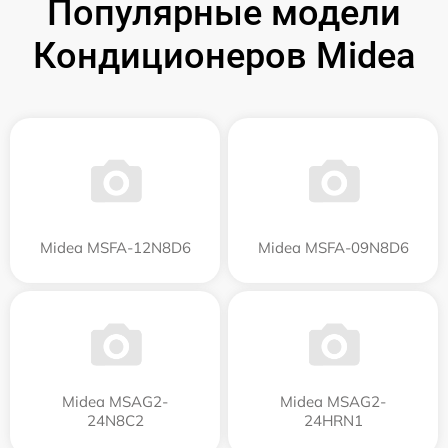
Популярные модели
Кондиционеров Midea
Midea MSFA-12N8D6
Midea MSFA-09N8D6
Midea MSAG2-
Midea MSAG2-
24N8C2
24HRN1