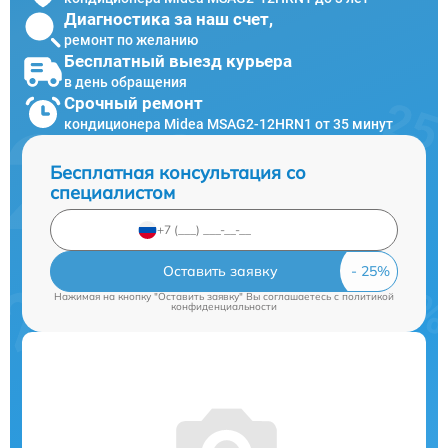
Диагностика за наш счет,
ремонт по желанию
Бесплатный выезд курьера
в день обращения
Срочный ремонт
кондиционера Midea MSAG2-12HRN1 от 35 минут
Бесплатная консультация со
специалистом
Оставить заявку
Нажимая на кнопку "Оставить заявку" Вы соглашаетесь c
политикой
конфиденциальности