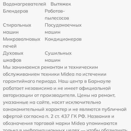
Водонагревателей
Вытяжек
Блендеров
Роботов-
пылесосов
Стиральных
Посудомоечных
машин
машин
Микроволновых
Кондиционеров
печей
Духовых
Сушильных
шкафов
машин
Мы занимаемся ремонтом и техническим
обслуживанием техники Midea по истечении
гарантийного периода. Наш центр в Барнауле
работает независимо и не имеет официальной
авторизации от производителя. Цены на ремонт,
указанные на сайте, носят исключительно
ознакомительный характер и не являются публичной
офертой согласно п. 2 ст. 437 ГК РФ. Названия и
обозначения торговой марки Midea упоминаются
только в информационных целях — чтобы обозначить