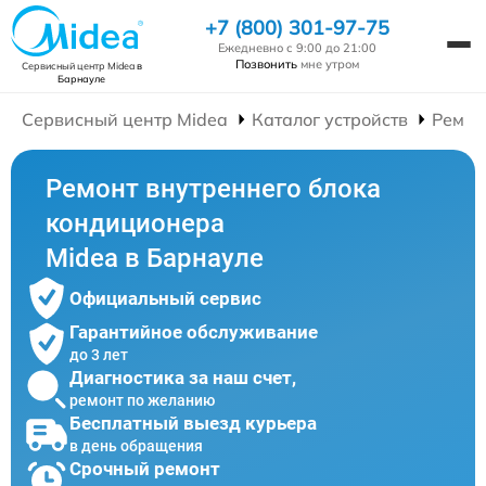
+7 (800) 301-97-75
Ежедневно с 9:00 до 21:00
Позвонить
мне утром
Сервисный центр Midea
в
Барнауле
Сервисный центр Midea
Каталог устройств
Ремон
Ремонт внутреннего блока
кондиционера
Midea в Барнауле
Официальный сервис
Гарантийное обслуживание
до 3 лет
Диагностика за наш счет,
ремонт по желанию
Бесплатный выезд курьера
в день обращения
Срочный ремонт