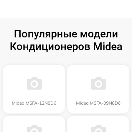
Популярные модели
Кондиционеров Midea
Midea MSFA-12N8D6
Midea MSFA-09N8D6