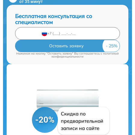
от 35 минут
Бесплатная консультация со
специалистом
Оставить заявку
Нажимая на кнопку "Оставить заявку" Вы соглашаетесь c
политикой
конфиденциальности
Скидка по
-20%
предварительной
записи на сайте