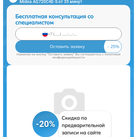
Midea AG720C4E-S от 35 минут
Бесплатная консультация со
специалистом
Оставить заявку
Нажимая на кнопку "Оставить заявку" Вы соглашаетесь c
политикой
конфиденциальности
Скидка по
-20%
предварительной
записи на сайте