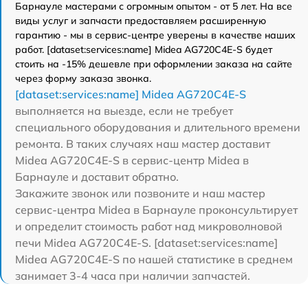
Барнауле мастерами с огромным опытом - от 5 лет. На все
виды услуг и запчасти предоставляем расширенную
гарантию - мы в сервис-центре уверены в качестве наших
работ. [dataset:services:name] Midea AG720C4E-S будет
стоить на -15% дешевле при оформлении заказа на сайте
через форму заказа звонка.
[dataset:services:name] Midea AG720C4E-S
выполняется на выезде, если не требует
специального оборудования и длительного времени
ремонта. В таких случаях наш мастер доставит
Midea AG720C4E-S в сервис-центр Midea в
Барнауле и доставит обратно.
Закажите звонок или позвоните и наш мастер
сервис-центра Midea в Барнауле проконсультирует
и определит стоимость работ над микроволновой
печи Midea AG720C4E-S. [dataset:services:name]
Midea AG720C4E-S по нашей статистике в среднем
занимает 3-4 часа при наличии запчастей.