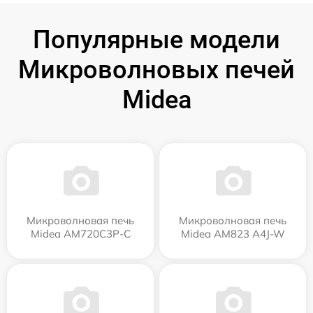
Популярные модели
Микроволновых печей
Midea
Микроволновая печь
Микроволновая печь
Midea AM720C3P-C
Midea AM823 A4J-W