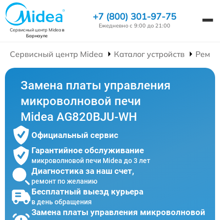
+7 (800) 301-97-75
Ежедневно с 9:00 до 21:00
Сервисный центр Midea
в
Барнауле
Сервисный центр Midea
Каталог устройств
Ремон
Замена платы управления
микроволновой печи
Midea AG820BJU-WH
Официальный сервис
Гарантийное обслуживание
микроволновой печи Midea до 3 лет
Диагностика за наш счет,
ремонт по желанию
Бесплатный выезд курьера
в день обращения
Замена платы управления микроволновой