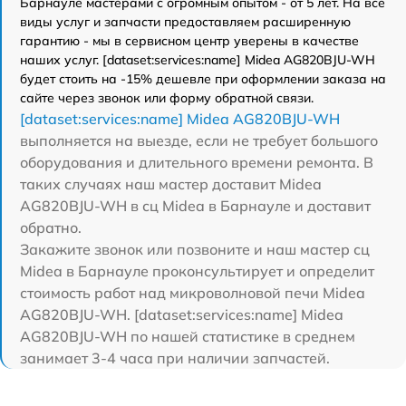
Барнауле мастерами с огромным опытом - от 5 лет. На все
виды услуг и запчасти предоставляем расширенную
гарантию - мы в сервисном центр уверены в качестве
наших услуг. [dataset:services:name] Midea AG820BJU-WH
будет стоить на -15% дешевле при оформлении заказа на
сайте через звонок или форму обратной связи.
[dataset:services:name] Midea AG820BJU-WH
выполняется на выезде, если не требует большого
оборудования и длительного времени ремонта. В
таких случаях наш мастер доставит Midea
AG820BJU-WH в сц Midea в Барнауле и доставит
обратно.
Закажите звонок или позвоните и наш мастер сц
Midea в Барнауле проконсультирует и определит
стоимость работ над микроволновой печи Midea
AG820BJU-WH. [dataset:services:name] Midea
AG820BJU-WH по нашей статистике в среднем
занимает 3-4 часа при наличии запчастей.