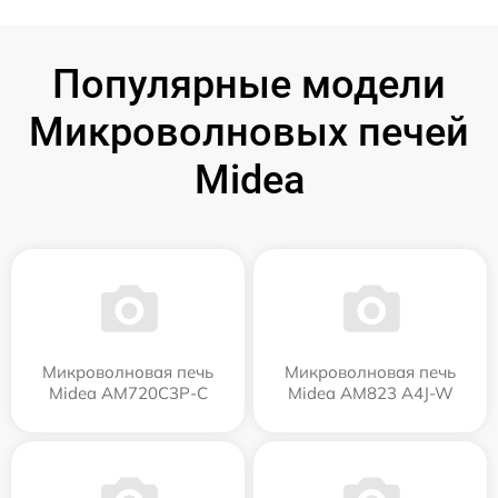
Популярные модели
Микроволновых печей
Midea
Микроволновая печь
Микроволновая печь
Midea AM720C3P-C
Midea AM823 A4J-W