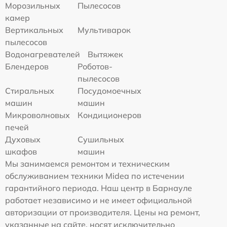
Морозильных
Пылесосов
камер
Вертикальных
Мультиварок
пылесосов
Водонагревателей
Вытяжек
Блендеров
Роботов-
пылесосов
Стиральных
Посудомоечных
машин
машин
Микроволновых
Кондиционеров
печей
Духовых
Сушильных
шкафов
машин
Мы занимаемся ремонтом и техническим
обслуживанием техники Midea по истечении
гарантийного периода. Наш центр в Барнауле
работает независимо и не имеет официальной
авторизации от производителя. Цены на ремонт,
указанные на сайте, носят исключительно