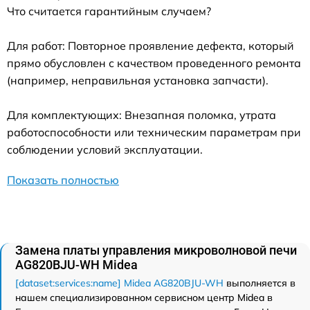
Что считается гарантийным случаем?
Для работ: Повторное проявление дефекта, который
прямо обусловлен с качеством проведенного ремонта
(например, неправильная установка запчасти).
Для комплектующих: Внезапная поломка, утрата
работоспособности или техническим параметрам при
соблюдении условий эксплуатации.
Показать полностью
Замена платы управления микроволновой печи
AG820BJU-WH Midea
[dataset:services:name] Midea AG820BJU-WH
выполняется в
нашем специализированном сервисном центр Midea в