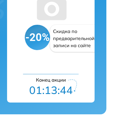
Скидка по
-20%
предварительной
записи на сайте
Конец акции
01:13:43