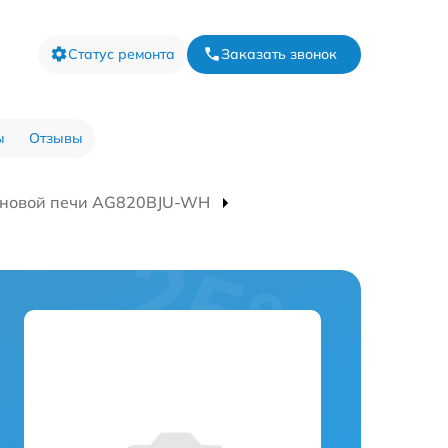
Статус ремонта
Заказать звонок
ы
Отзывы
лновой печи AG820BJU-WH