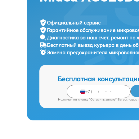
Официальный сервис
Гарантийное обслуживание
микровол
Диагностика за наш счет,
ремонт по
Бесплатный выезд курьера
в день о
Замена предохранителя микроволно
Бесплатная консультаци
Нажимая на кнопку "Оставить заявку" Вы соглашает