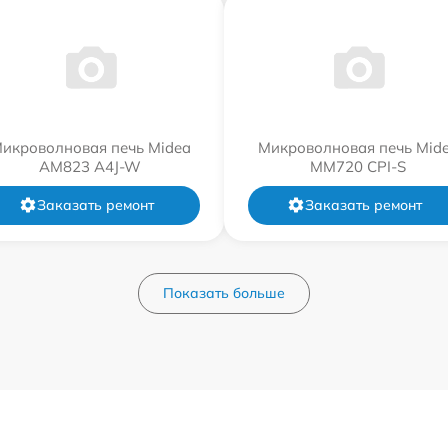
икроволновая печь Midea
Микроволновая печь Mid
AM823 A4J-W
MM720 CPI-S
Заказать ремонт
Заказать ремонт
Показать больше