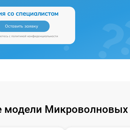
ия со специалистом
Оставить заявку
аетесь c
политикой конфиденциальности
 модели Микроволновых 