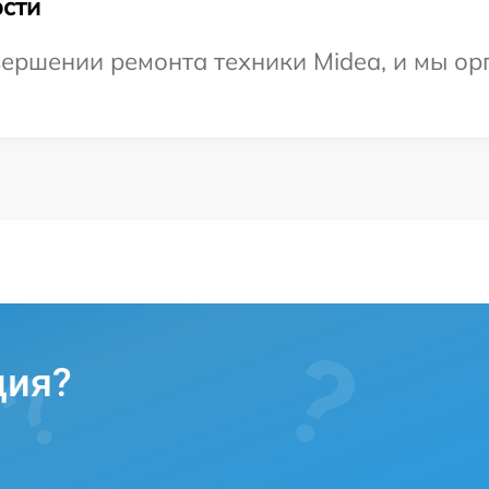
сти
ершении ремонта техники Midea, и мы ор
ция?