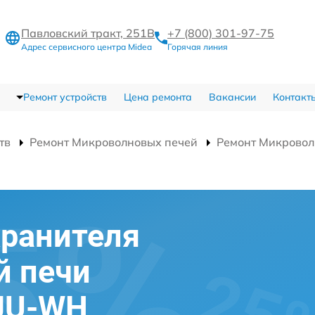
Павловский тракт, 251В
+7 (800) 301-97-75
Адрес сервисного центра Midea
Горячая линия
Ремонт устройств
Цена ремонта
Вакансии
Контакт
тв
Ремонт Микроволновых печей
Ремонт Микрово
хранителя
й печи
JU-WH