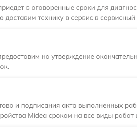
иедет в оговоренные сроки для диагност
 доставим технику в сервис в сервисный 
предоставим на утверждение окончательн
ок.
отово и подписания акта выполненных раб
ойства Midea сроком на все виды работ и