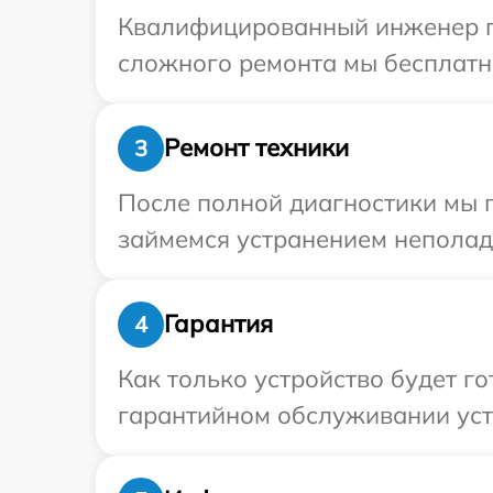
Квалифицированный инженер пр
сложного ремонта мы бесплатно
Ремонт техники
3
После полной диагностики мы 
займемся устранением неполад
Гарантия
4
Как только устройство будет г
гарантийном обслуживании устр