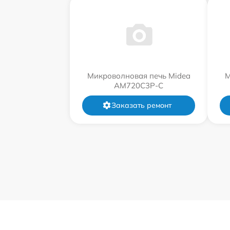
Микроволновая печь Midea
М
AM720C3P-C
Заказать ремонт