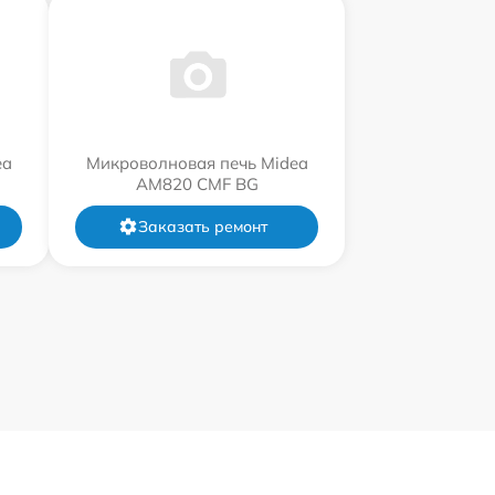
ea
Микроволновая печь Midea
AM820 CMF BG
Заказать ремонт