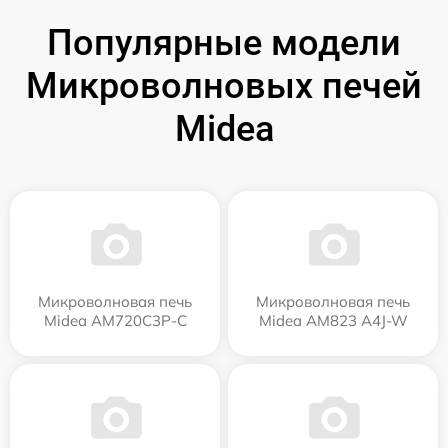
Популярные модели
Микроволновых печей
Midea
Микроволновая печь
Микроволновая печь
Midea AM720C3P-C
Midea AM823 A4J-W