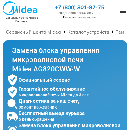
+7 (800) 301-97-75
Ежедневно с 9:00 до 21:00
Позвонить
мне утром
Сервисный центр Midea
в
Барнауле
Сервисный центр Midea
Каталог устройств
Ремон
Замена блока управления
микроволновой печи
Midea AG820CWW-W
Официальный сервис
Гарантийное обслуживание
микроволновой печи Midea до 3 лет
Диагностика за наш счет,
ремонт по желанию
Бесплатный выезд курьера
в день обращения
Замена блока управления микроволновой