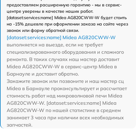
предоставляем расширенную гарантию - мы в сервис-
центре уверены в качестве наших работ.
[dataset:services:name] Midea AG820CWW-W будет стоить
на -15% дешевле при оформлении заказа на сайте через
звонок или форму обратной связи.
[dataset:services:name] Midea AG820CWW-W
выполняется на выезде, если не требует
специализированного оборудования и сложного
ремонта. В таких случаях наш мастер доставит
Midea AG820CWW-W в сервис-центр Midea в
Барнауле и доставит обратно.
Закажите звонок или позвоните и наш мастер сц
Midea в Барнауле проконсультирует и рассчитает
стоимость работ над микроволновой печи Midea
AG820CWW-W. [dataset:services:name] Midea
AG820CWW-W по нашей статистике в среднем
занимает 3 часа при наличии всех необходимых
запчастей.