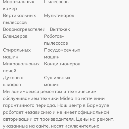
Морозильных
Пылесосов
камер
Вертикальных
Мультиварок
пылесосов
Водонагревателей
Вытяжек
Блендеров
Роботов-
пылесосов
Стиральных
Посудомоечных
машин
машин
Микроволновых
Кондиционеров
печей
Духовых
Сушильных
шкафов
машин
Мы занимаемся ремонтом и техническим
обслуживанием техники Midea по истечении
гарантийного периода. Наш центр в Барнауле
работает независимо и не имеет официальной
авторизации от производителя. Цены на ремонт,
указанные на сайте, носят исключительно