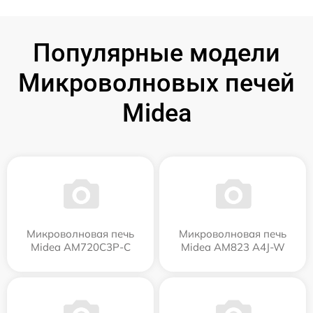
Популярные модели
Микроволновых печей
Midea
Микроволновая печь
Микроволновая печь
Midea AM720C3P-C
Midea AM823 A4J-W