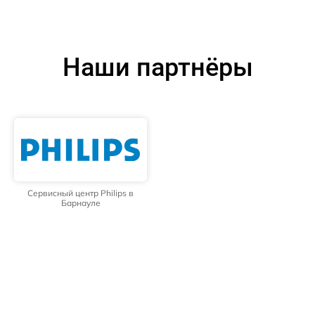
Наши партнёры
Сервисный центр Philips в
Барнауле