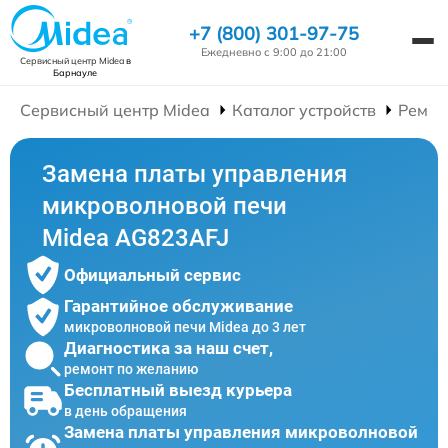
+7 (800) 301-97-75
Ежедневно с 9:00 до 21:00
Сервисный центр Midea
в
Барнауле
Сервисный центр Midea
Каталог устройств
Ремон
Замена платы управления
микроволновой печи
Midea AG823AFJ
Официальный сервис
Гарантийное обслуживание
микроволновой печи Midea до 3 лет
Диагностика за наш счет,
ремонт по желанию
Бесплатный выезд курьера
в день обращения
Замена платы управления микроволновой