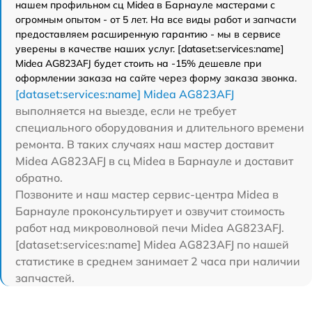
нашем профильном сц Midea в Барнауле мастерами с
огромным опытом - от 5 лет. На все виды работ и запчасти
предоставляем расширенную гарантию - мы в сервисе
уверены в качестве наших услуг. [dataset:services:name]
Midea AG823AFJ будет стоить на -15% дешевле при
оформлении заказа на сайте через форму заказа звонка.
[dataset:services:name] Midea AG823AFJ
выполняется на выезде, если не требует
специального оборудования и длительного времени
ремонта. В таких случаях наш мастер доставит
Midea AG823AFJ в сц Midea в Барнауле и доставит
обратно.
Позвоните и наш мастер сервис-центра Midea в
Барнауле проконсультирует и озвучит стоимость
работ над микроволновой печи Midea AG823AFJ.
[dataset:services:name] Midea AG823AFJ по нашей
статистике в среднем занимает 2 часа при наличии
запчастей.