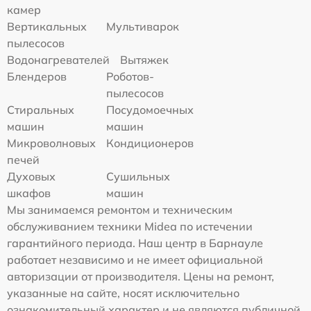
камер
Вертикальных
Мультиварок
пылесосов
Водонагревателей
Вытяжек
Блендеров
Роботов-
пылесосов
Стиральных
Посудомоечных
машин
машин
Микроволновых
Кондиционеров
печей
Духовых
Сушильных
шкафов
машин
Мы занимаемся ремонтом и техническим
обслуживанием техники Midea по истечении
гарантийного периода. Наш центр в Барнауле
работает независимо и не имеет официальной
авторизации от производителя. Цены на ремонт,
указанные на сайте, носят исключительно
ознакомительный характер и не являются публичной