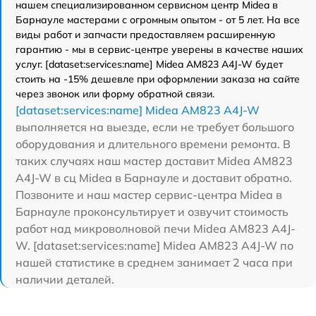
нашем специализированном сервисном центр Midea в
Барнауле мастерами с огромным опытом - от 5 лет. На все
виды работ и запчасти предоставляем расширенную
гарантию - мы в сервис-центре уверены в качестве наших
услуг. [dataset:services:name] Midea AM823 A4J-W будет
стоить на -15% дешевле при оформлении заказа на сайте
через звонок или форму обратной связи.
[dataset:services:name] Midea AM823 A4J-W
выполняется на выезде, если не требует большого
оборудования и длительного времени ремонта. В
таких случаях наш мастер доставит Midea AM823
A4J-W в сц Midea в Барнауле и доставит обратно.
Позвоните и наш мастер сервис-центра Midea в
Барнауле проконсультирует и озвучит стоимость
работ над микроволновой печи Midea AM823 A4J-
W. [dataset:services:name] Midea AM823 A4J-W по
нашей статистике в среднем занимает 2 часа при
наличии деталей.