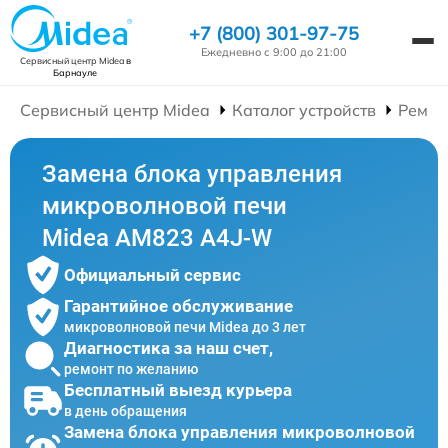
+7 (800) 301-97-75
Ежедневно с 9:00 до 21:00
Сервисный центр Midea
в
Барнауле
Сервисный центр Midea
Каталог устройств
Ремон
Замена блока управления
микроволновой печи
Midea AM823 A4J-W
Официальный сервис
Гарантийное обслуживание
микроволновой печи Midea до 3 лет
Диагностика за наш счет,
ремонт по желанию
Бесплатный выезд курьера
в день обращения
Замена блока управления микроволновой