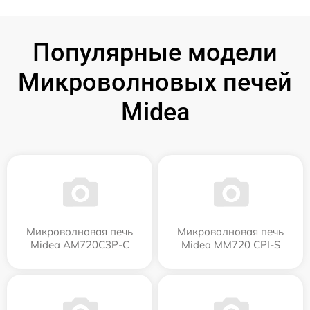
Популярные модели
Микроволновых печей
Midea
Микроволновая печь
Микроволновая печь
Midea AM720C3P-C
Midea MM720 CPI-S