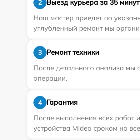
Выезд курьера за 35 минут
2
Наш мастер приедет по указанн
углубленный ремонт мы организ
Ремонт техники
3
После детального анализа мы с
операции.
Гарантия
4
После выполнения всех работ 
устройства Midea сроком на все