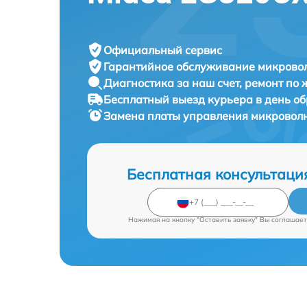
Официальный сервис
Гарантийное обслуживание
микровол
Диагностика за наш счет,
ремонт по
Бесплатный выезд курьера
в день о
Замена платы управления микровол
Бесплатная консультаци
Нажимая на кнопку "Оставить заявку" Вы соглашает