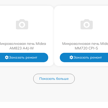
икроволновая печь Midea
Микроволновая печь Mid
AM823 A4J-W
MM720 CPI-S
Заказать ремонт
Заказать ремонт
Показать больше