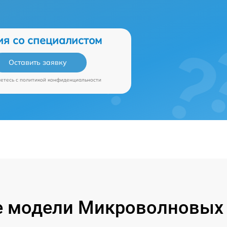
ия со специалистом
Оставить заявку
аетесь c
политикой конфиденциальности
 модели Микроволновых 