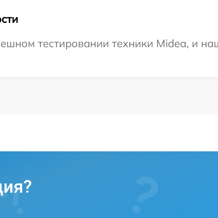
сти
ешном тестировании техники Midea, и на
ция?