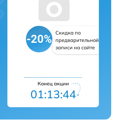
Скидка по
-20%
предварительной
записи на сайте
Конец акции
01:13:43