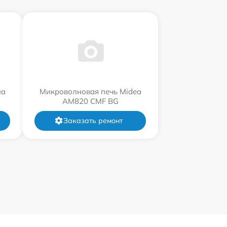
ea
Микроволновая печь Midea
AM820 CMF BG
Заказать ремонт