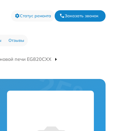
Статус ремонта
Заказать звонок
ы
Отзывы
новой печи EG820CXX