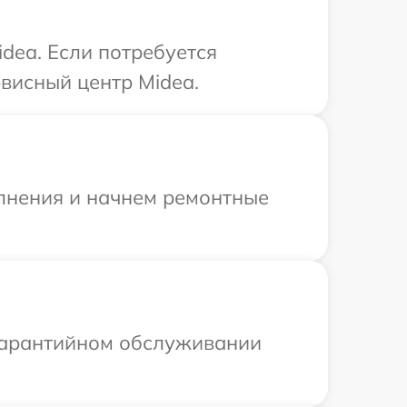
dea. Если потребуется
висный центр Midea.
олнения и начнем ремонтные
 гарантийном обслуживании