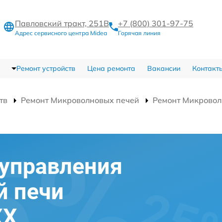
Павловский тракт, 251В
+7 (800) 301-97-75
Адрес сервисного центра Midea
Горячая линия
Ремонт устройств
Цена ремонта
Вакансии
Контакт
тв
Ремонт Микроволновых печей
Ремонт Микровол
 управления
й печи
XX