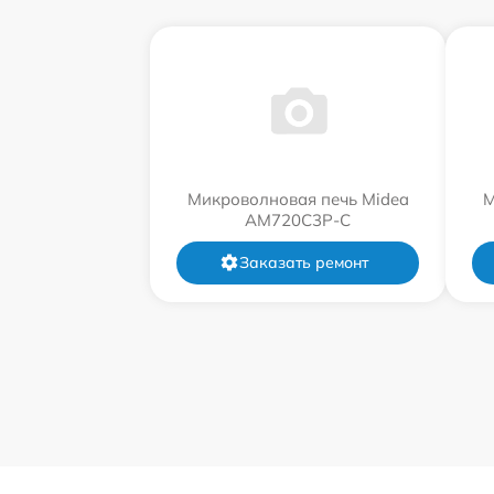
Микроволновая печь Midea
М
AM720C3P-C
Заказать ремонт