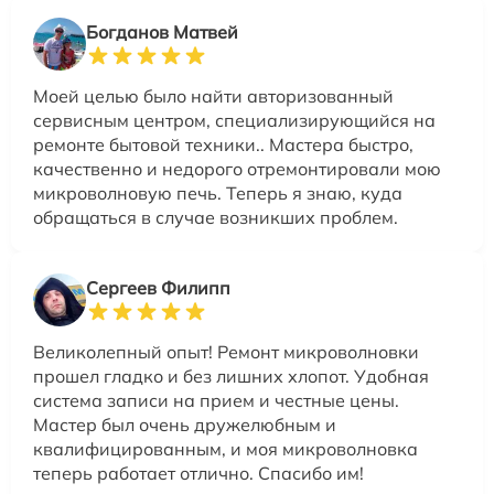
Богданов Матвей
Моей целью было найти авторизованный
сервисным центром, специализирующийся на
ремонте бытовой техники.. Мастера быстро,
качественно и недорого отремонтировали мою
микроволновую печь. Теперь я знаю, куда
обращаться в случае возникших проблем.
Сергеев Филипп
Великолепный опыт! Ремонт микроволновки
прошел гладко и без лишних хлопот. Удобная
система записи на прием и честные цены.
Мастер был очень дружелюбным и
квалифицированным, и моя микроволновка
теперь работает отлично. Спасибо им!