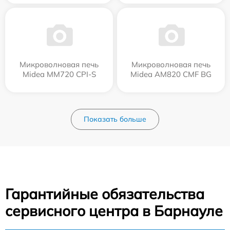
Микроволновая печь
Микроволновая печь
Midea MM720 CPI-S
Midea AM820 CMF BG
Показать больше
Гарантийные обязательства
сервисного центра в Барнауле