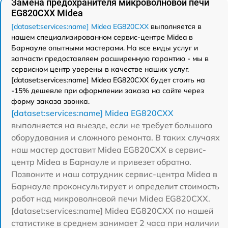
Замена предохранителя микроволновой печи
EG820CXX Midea
[dataset:services:name] Midea EG820CXX
выполняется в
нашем специализированном сервис-центре Midea в
Барнауле опытными мастерами. На все виды услуг и
запчасти предоставляем расширенную гарантию - мы в
сервисном центр уверены в качестве наших услуг.
[dataset:services:name] Midea EG820CXX будет стоить на
-15% дешевле при оформлении заказа на сайте через
форму заказа звонка.
[dataset:services:name] Midea EG820CXX
выполняется на выезде, если не требует большого
оборудования и сложного ремонта. В таких случаях
наш мастер доставит Midea EG820CXX в сервис-
центр Midea в Барнауле и привезет обратно.
Позвоните и наш сотрудник сервис-центра Midea в
Барнауле проконсультирует и определит стоимость
работ над микроволновой печи Midea EG820CXX.
[dataset:services:name] Midea EG820CXX по нашей
статистике в среднем занимает 2 часа при наличии