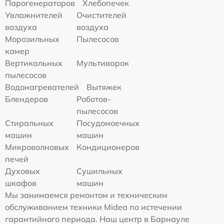
Парогенераторов
Хлебопечек
Увлажнителей
Очистителей
воздуха
воздуха
Морозильных
Пылесосов
камер
Вертикальных
Мультиварок
пылесосов
Водонагревателей
Вытяжек
Блендеров
Роботов-
пылесосов
Стиральных
Посудомоечных
машин
машин
Микроволновых
Кондиционеров
печей
Духовых
Сушильных
шкафов
машин
Мы занимаемся ремонтом и техническим
обслуживанием техники Midea по истечении
гарантийного периода. Наш центр в Барнауле