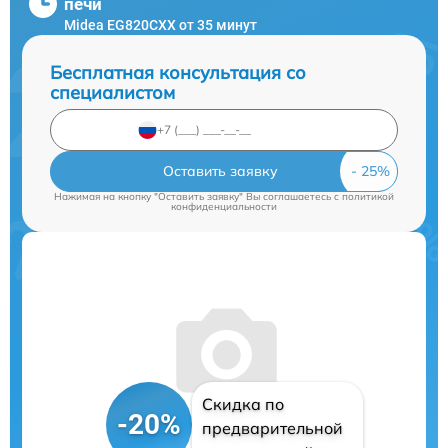
печи
Midea EG820CXX от 35 минут
Бесплатная консультация со
специалистом
Оставить заявку
Нажимая на кнопку "Оставить заявку" Вы соглашаетесь c
политикой
конфиденциальности
Скидка по
-20%
предварительной