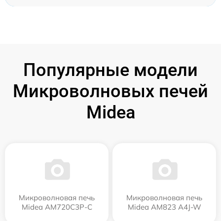
Популярные модели
Микроволновых печей
Midea
Микроволновая печь
Микроволновая печь
Midea AM720C3P-C
Midea AM823 A4J-W