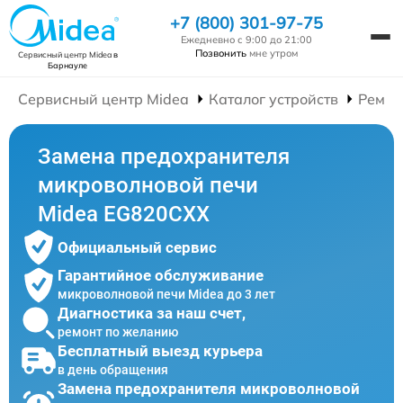
+7 (800) 301-97-75
Ежедневно с 9:00 до 21:00
Позвонить
мне утром
Сервисный центр Midea
в
Барнауле
Сервисный центр Midea
Каталог устройств
Ремон
Замена предохранителя
микроволновой печи
Midea EG820CXX
Официальный сервис
Гарантийное обслуживание
микроволновой печи Midea до 3 лет
Диагностика за наш счет,
ремонт по желанию
Бесплатный выезд курьера
в день обращения
Замена предохранителя микроволновой