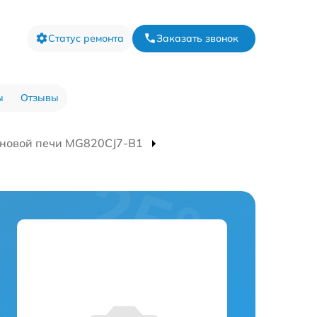
Статус ремонта
Заказать звонок
ы
Отзывы
новой печи MG820CJ7-B1