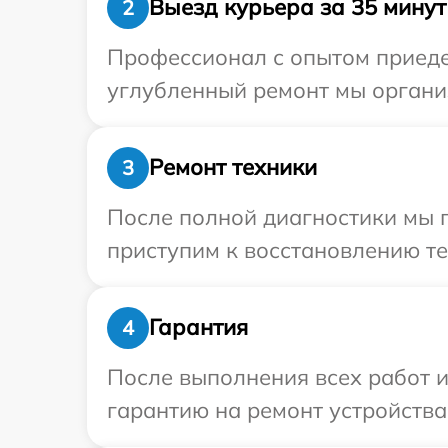
Выезд курьера за 35 минут
2
Профессионал с опытом приедет
углубленный ремонт мы организ
Ремонт техники
3
После полной диагностики мы п
приступим к восстановлению те
Гарантия
4
После выполнения всех работ 
гарантию на ремонт устройства 