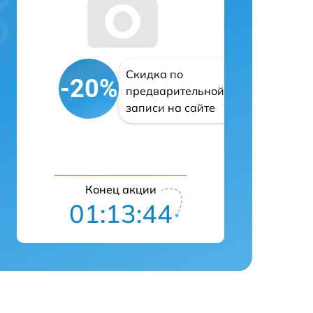
Скидка по
-20%
предварительной
записи на сайте
Конец акции
01:13:42