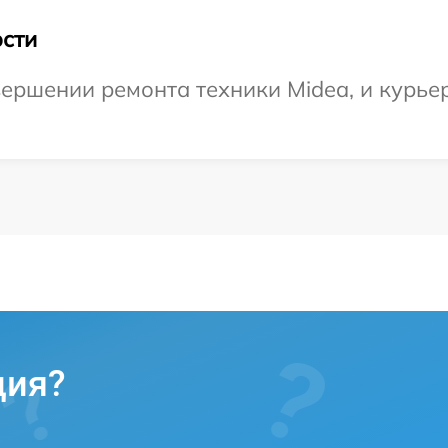
сти
ершении ремонта техники Midea, и курьер
ция?