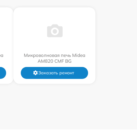
ea
Микроволновая печь Midea
AM820 CMF BG
Заказать ремонт