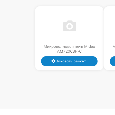
Микроволновая печь Midea
М
AM720C3P-C
Заказать ремонт