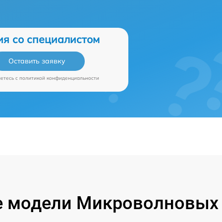
ия со специалистом
Оставить заявку
аетесь c
политикой конфиденциальности
 модели Микроволновых 