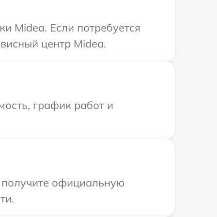
и Midea. Если потребуется
висный центр Midea.
ость, график работ и
ы получите официальную
ти.