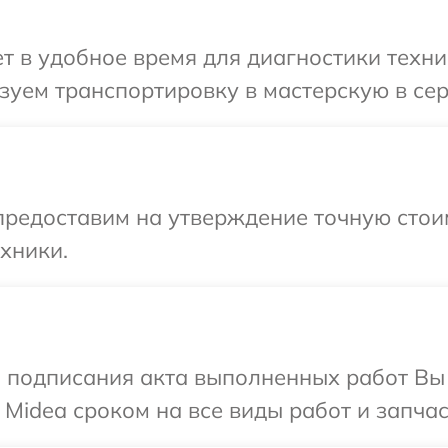
 в удобное время для диагностики техник
уем транспортировку в мастерскую в сер
редоставим на утверждение точную стоим
хники.
и подписания акта выполненных работ В
Midea сроком на все виды работ и запчас