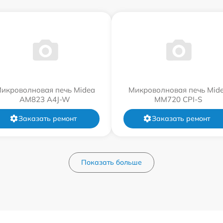
икроволновая печь Midea
Микроволновая печь Mid
AM823 A4J-W
MM720 CPI-S
Заказать ремонт
Заказать ремонт
Показать больше