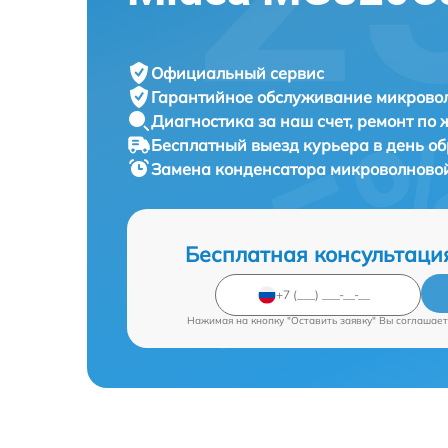
Официальный сервис
Гарантийное обслуживание
микровол
Диагностика за наш счет,
ремонт по
Бесплатный выезд курьера
в день о
Замена конденсатора микроволново
Бесплатная консультаци
Нажимая на кнопку "Оставить заявку" Вы соглашает