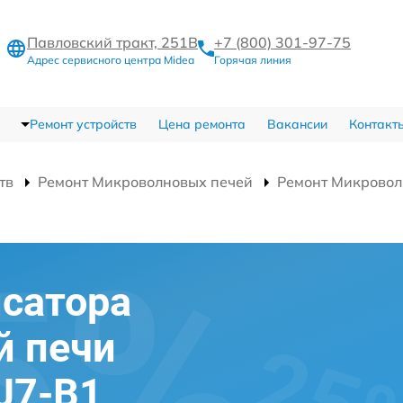
Павловский тракт, 251В
+7 (800) 301-97-75
Адрес сервисного центра Midea
Горячая линия
Ремонт устройств
Цена ремонта
Вакансии
Контакт
тв
Ремонт Микроволновых печей
Ремонт Микровол
сатора
й печи
J7-B1