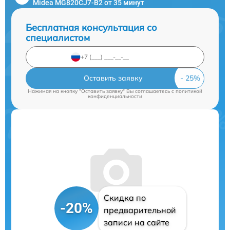
Midea MG820CJ7-B2 от 35 минут
Бесплатная консультация со
специалистом
Оставить заявку
Нажимая на кнопку "Оставить заявку" Вы соглашаетесь c
политикой
конфиденциальности
Скидка по
-20%
предварительной
записи на сайте