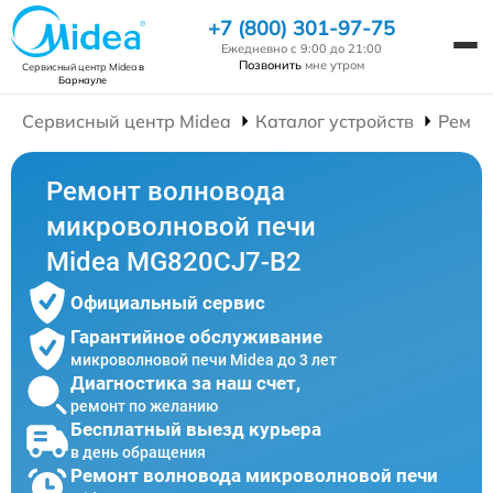
+7 (800) 301-97-75
Ежедневно с 9:00 до 21:00
Позвонить
мне утром
Сервисный центр Midea
в
Барнауле
Сервисный центр Midea
Каталог устройств
Ремон
Ремонт волновода
микроволновой печи
Midea MG820CJ7-B2
Официальный сервис
Гарантийное обслуживание
микроволновой печи Midea до 3 лет
Диагностика за наш счет,
ремонт по желанию
Бесплатный выезд курьера
в день обращения
Ремонт волновода микроволновой печи