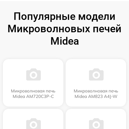
Популярные модели
Микроволновых печей
Midea
Микроволновая печь
Микроволновая печь
Midea AM720C3P-C
Midea AM823 A4J-W