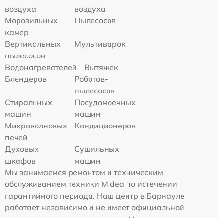
воздуха
воздуха
Морозильных
Пылесосов
камер
Вертикальных
Мультиварок
пылесосов
Водонагревателей
Вытяжек
Блендеров
Роботов-
пылесосов
Стиральных
Посудомоечных
машин
машин
Микроволновых
Кондиционеров
печей
Духовых
Сушильных
шкафов
машин
Мы занимаемся ремонтом и техническим
обслуживанием техники Midea по истечении
гарантийного периода. Наш центр в Барнауле
работает независимо и не имеет официальной