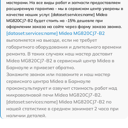
мастерами. На все виды работ и запчасти предоставляем
расширенную гарантию - мы в сервисном центр уверены в
качестве наших услуг. [dataset:services:name] Midea
MG820CJ7-B2 будет стоить на -15% дешевле при
оформлении заказа на сайте через форму заказа звонка.
[dataset:services:name] Midea MG820CJ7-B2
выполняется на выезде, если не требует
габаритного оборудования и длительного времени
ремонта. В таких случаях наш мастер доставит
Midea MG820CJ7-B2 в сервисный центр Midea в
Барнауле и привезет обратно.
Закажите звонок или позвоните и наш мастер
сервисного центра Midea в Барнауле
проконсультирует и озвучит стоимость работ над
микроволновой печи Midea MG820CJ7-B2.
[dataset:services:name] Midea MG820CJ7-B2 по
нашей статистике в среднем занимает 2 часа при
наличии деталей.