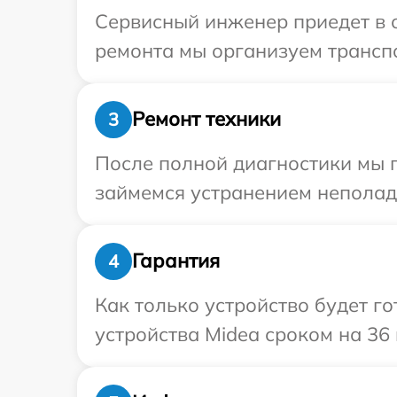
Сервисный инженер приедет в 
ремонта мы организуем транспо
Ремонт техники
3
После полной диагностики мы 
займемся устранением неполад
Гарантия
4
Как только устройство будет г
устройства Midea сроком на 36 