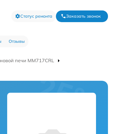
Статус ремонта
Заказать звонок
ы
Отзывы
лновой печи MM717CRL