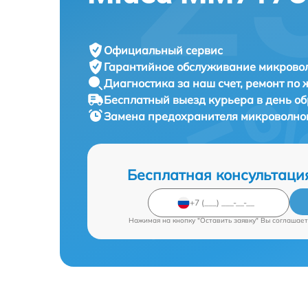
Официальный сервис
Гарантийное обслуживание
микровол
Диагностика за наш счет,
ремонт по
Бесплатный выезд курьера
в день о
Замена предохранителя микроволно
Бесплатная консультаци
Нажимая на кнопку "Оставить заявку" Вы соглашает