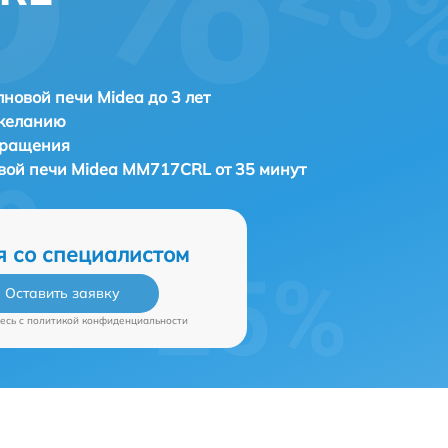
новой печи Midea до 3 лет
 желанию
бращения
вой печи
Midea MM717CRL от 35 минут
я со специалистом
Оставить заявку
есь c
политикой конфиденциальности