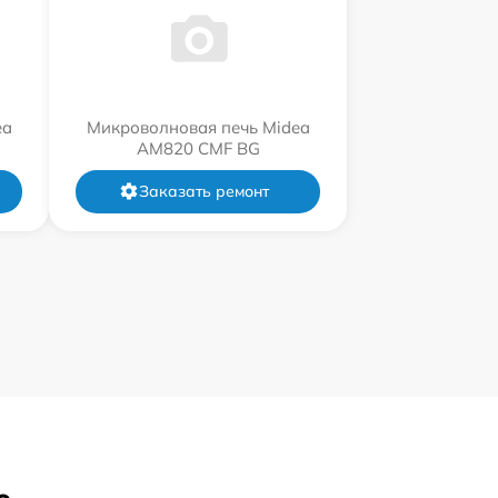
ea
Микроволновая печь Midea
AM820 CMF BG
Заказать ремонт