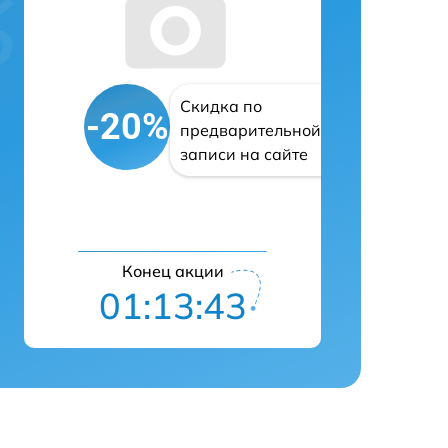
Скидка по
-20%
предварительной
записи на сайте
Конец акции
01:13:42