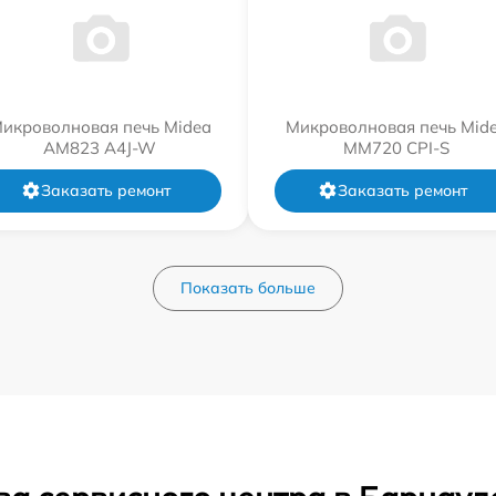
икроволновая печь Midea
Микроволновая печь Mid
AM823 A4J-W
MM720 CPI-S
Заказать ремонт
Заказать ремонт
Показать больше