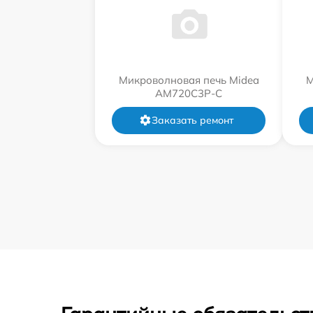
Микроволновая печь Midea
М
AM720C3P-C
Заказать ремонт