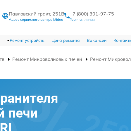
Павловский тракт, 251В
+7 (800) 301-97-75
Адрес сервисного центра Midea
Горячая линия
Ремонт устройств
Цена ремонта
Вакансии
Контакт
тв
Ремонт Микроволновых печей
Ремонт Микрово
хранителя
й печи
RL