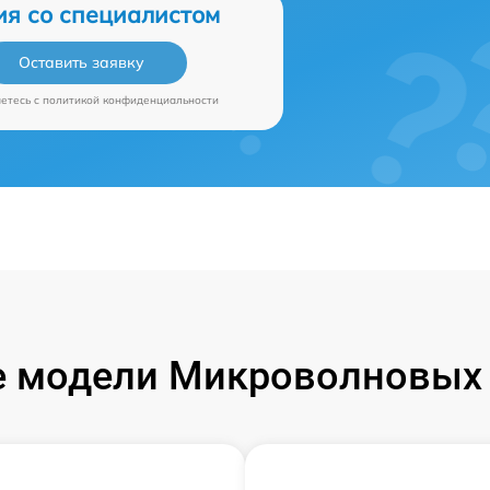
ия со специалистом
Оставить заявку
аетесь c
политикой конфиденциальности
 модели Микроволновых 