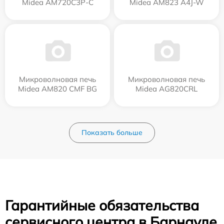
Midea AM720C3P-C
Midea AM823 A4J-W
Микроволновая печь
Микроволновая печь
Midea AM820 CMF BG
Midea AG820CRL
Показать больше
Гарантийные обязательства
сервисного центра в Барнауле