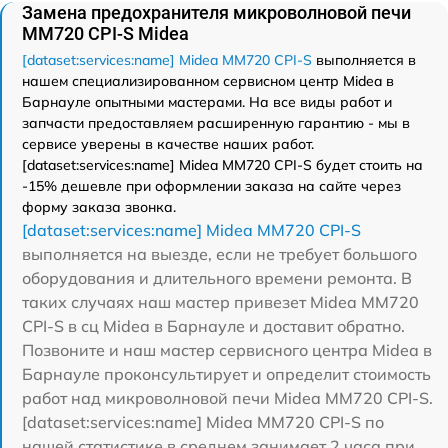
Замена предохранителя микроволновой печи
MM720 CPI-S Midea
[dataset:services:name] Midea MM720 CPI-S
выполняется в
нашем специализированном сервисном центр Midea в
Барнауле опытными мастерами. На все виды работ и
запчасти предоставляем расширенную гарантию - мы в
сервисе уверены в качестве наших работ.
[dataset:services:name] Midea MM720 CPI-S будет стоить на
-15% дешевле при оформлении заказа на сайте через
форму заказа звонка.
[dataset:services:name] Midea MM720 CPI-S
выполняется на выезде, если не требует большого
оборудования и длительного времени ремонта. В
таких случаях наш мастер привезет Midea MM720
CPI-S в сц Midea в Барнауле и доставит обратно.
Позвоните и наш мастер сервисного центра Midea в
Барнауле проконсультирует и определит стоимость
работ над микроволновой печи Midea MM720 CPI-S.
[dataset:services:name] Midea MM720 CPI-S по
нашей статистике в среднем занимает 2 часа при