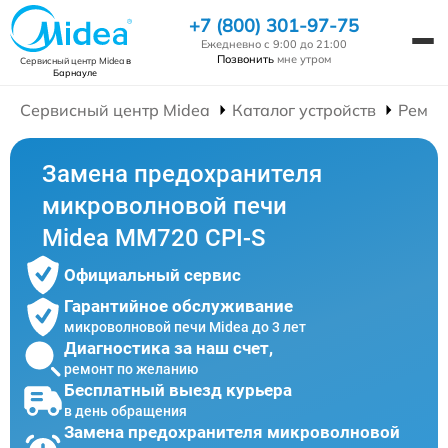
+7 (800) 301-97-75
Ежедневно с 9:00 до 21:00
Позвонить
мне утром
Сервисный центр Midea
в
Барнауле
Сервисный центр Midea
Каталог устройств
Ремон
Замена предохранителя
микроволновой печи
Midea MM720 CPI-S
Официальный сервис
Гарантийное обслуживание
микроволновой печи Midea до 3 лет
Диагностика за наш счет,
ремонт по желанию
Бесплатный выезд курьера
в день обращения
Замена предохранителя микроволновой