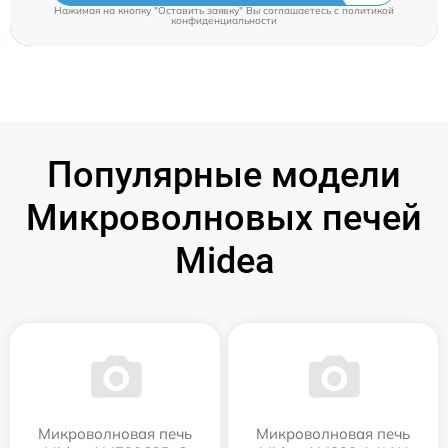
Нажимая на кнопку "Оставить заявку" Вы соглашаетесь c
политикой
конфиденциальности
Популярные модели
Микроволновых печей
Midea
Микроволновая печь
Микроволновая печь