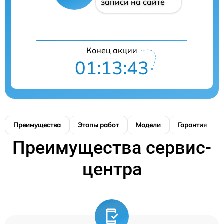
записи на сайте
Конец акции
01:13:42
Преимущества
Этапы работ
Модели
Гарантия
Преимущества сервис-
центра