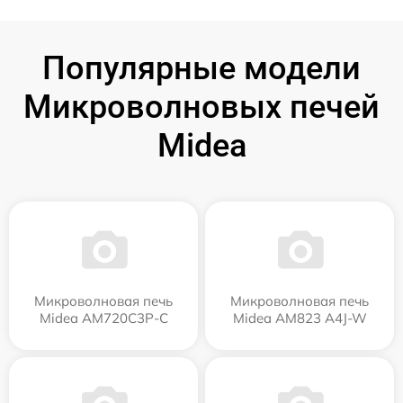
Популярные модели
Микроволновых печей
Midea
Микроволновая печь
Микроволновая печь
Midea AM720C3P-C
Midea AM823 A4J-W