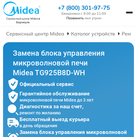
+7 (800) 301-97-75
Ежедневно с 9:00 до 21:00
Позвонить
мне утром
Сервисный центр Midea
в
Барнауле
Сервисный центр Midea
Каталог устройств
Ремон
Замена блока управления
микроволновой печи
Midea TG925B8D-WH
Официальный сервис
Гарантийное обслуживание
микроволновой печи Midea до 3 лет
Диагностика за наш счет,
ремонт по желанию
Бесплатный выезд курьера
в день обращения
Замена блока управления микроволновой