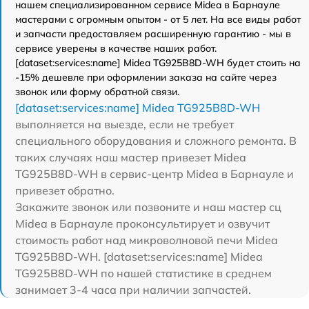
нашем специализированном сервисе Midea в Барнауле
мастерами с огромным опытом - от 5 лет. На все виды работ
и запчасти предоставляем расширенную гарантию - мы в
сервисе уверены в качестве наших работ.
[dataset:services:name] Midea TG925B8D-WH будет стоить на
-15% дешевле при оформлении заказа на сайте через
звонок или форму обратной связи.
[dataset:services:name] Midea TG925B8D-WH
выполняется на выезде, если не требует
специального оборудования и сложного ремонта. В
таких случаях наш мастер привезет Midea
TG925B8D-WH в сервис-центр Midea в Барнауле и
привезет обратно.
Закажите звонок или позвоните и наш мастер сц
Midea в Барнауле проконсультирует и озвучит
стоимость работ над микроволновой печи Midea
TG925B8D-WH. [dataset:services:name] Midea
TG925B8D-WH по нашей статистике в среднем
занимает 3-4 часа при наличии запчастей.