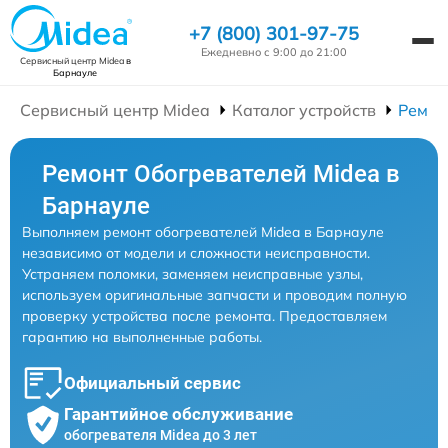
+7 (800) 301-97-75
Ежедневно с 9:00 до 21:00
Сервисный центр Midea
в
Барнауле
Сервисный центр Midea
Каталог устройств
Ремон
Ремонт Обогревателей Midea в
Барнауле
Выполняем ремонт обогревателей Midea в Барнауле
независимо от модели и сложности неисправности.
Устраняем поломки, заменяем неисправные узлы,
используем оригинальные запчасти и проводим полную
проверку устройства после ремонта. Предоставляем
гарантию на выполненные работы.
Официальный сервис
Гарантийное обслуживание
обогревателя Midea до 3 лет