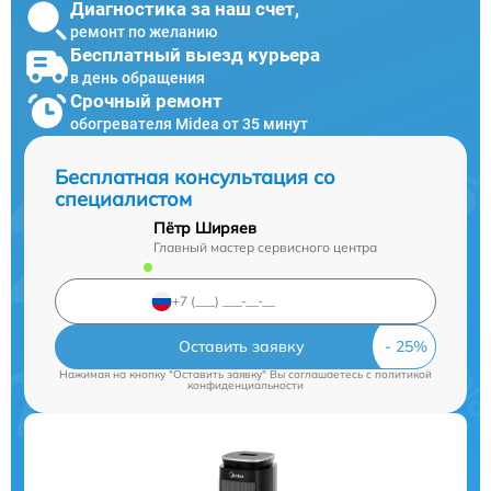
Диагностика за наш счет,
ремонт по желанию
Бесплатный выезд курьера
в день обращения
Срочный ремонт
обогревателя Midea от 35 минут
Бесплатная консультация со
специалистом
Пётр Ширяев
Главный мастер сервисного центра
Оставить заявку
Нажимая на кнопку "Оставить заявку" Вы соглашаетесь c
политикой
конфиденциальности