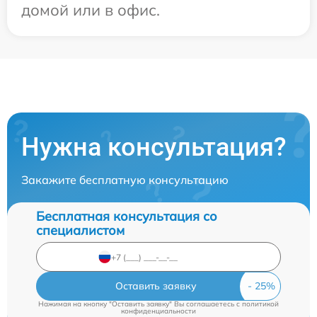
домой или в офис.
Нужна консультация?
Закажите бесплатную консультацию
Бесплатная консультация со
специалистом
Оставить заявку
Нажимая на кнопку "Оставить заявку" Вы соглашаетесь c
политикой
конфиденциальности