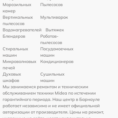
Морозильных
Пылесосов
камер
Вертикальных
Мультиварок
пылесосов
Водонагревателей
Вытяжек
Блендеров
Роботов-
пылесосов
Стиральных
Посудомоечных
машин
машин
Микроволновых
Кондиционеров
печей
Духовых
Сушильных
шкафов
машин
Мы занимаемся ремонтом и техническим
обслуживанием техники Midea по истечении
гарантийного периода. Наш центр в Барнауле
работает независимо и не имеет официальной
авторизации от производителя. Цены на ремонт,