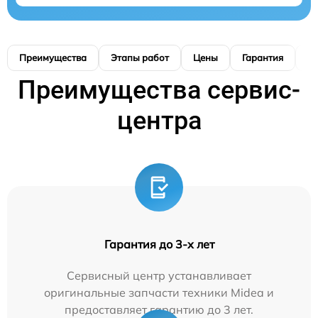
Преимущества
Этапы работ
Цены
Гарантия
М
Преимущества сервис-
центра
Гарантия до 3-х лет
Сервисный центр устанавливает
оригинальные запчасти техники Midea и
предоставляет гарантию до 3 лет.