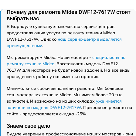
Почему для ремонта Midea DWF12-7617W стоит
выбрать нас
В Барнауле существует множество сервис-центров,
предоставляющих услуги по ремонту техники Midea
DWF12-7617W. Однако
наш сервис-центр выделяется
преимуществами
.
Мы ремонтируем Midea. Наши мастера -
специалисты по
ремонту техники Midea
. Восстановить модель DWF12-
7617W для мастеров не будет новой задачей. На все виды
проведенных работ у нас имеется гарантия.
Минимальные сроки выполнения ремонта. Мы большая
сеть мастерских техники Midea. Мы имеем более 20 тыс.
запчастей. И возможно на наших складах
уже имеется
запчасть на модель DWF12-7617W
. При заказе ремонта на
сайте - предоставляется скидка -25%.
Знаем свое дело
Будьте уверены в профессионализме наших мастеров - они