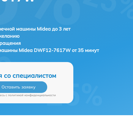
ечной машины Midea до 3 лет
 желанию
бращения
 машины
Midea DWF12-7617W от 35 минут
я со специалистом
Оставить заявку
есь c
политикой конфиденциальности