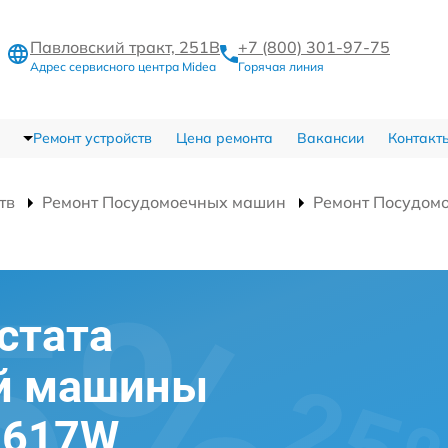
Павловский тракт, 251В
+7 (800) 301-97-75
Адрес сервисного центра Midea
Горячая линия
Ремонт устройств
Цена ремонта
Вакансии
Контакт
тв
Ремонт Посудомоечных машин
Ремонт Посудо
стата
й машины
7617W