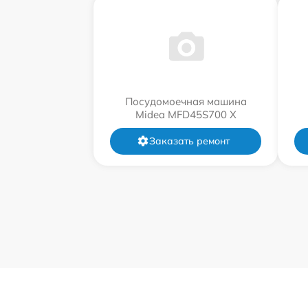
Посудомоечная машина
Midea MFD45S700 X
Заказать ремонт