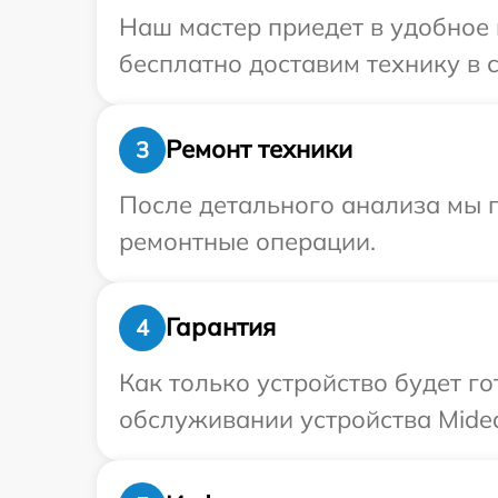
Наш мастер приедет в удобное 
бесплатно доставим технику в с
Ремонт техники
3
После детального анализа мы п
ремонтные операции.
Гарантия
4
Как только устройство будет г
обслуживании устройства Midea