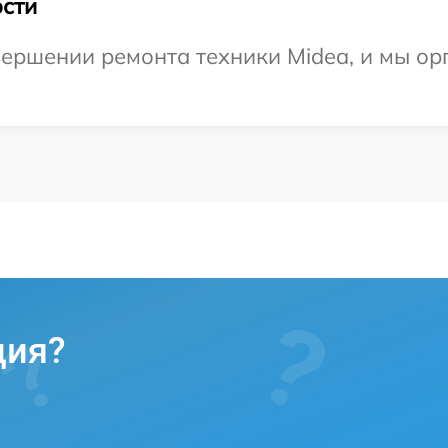
сти
ершении ремонта техники Midea, и мы ор
ция?