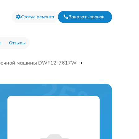
Статус ремонта
Заказать звонок
ы
Отзывы
моечной машины DWF12-7617W