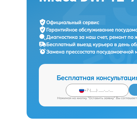
Официальный сервис
Гарантийное обслуживание
посудомо
Диагностика за наш счет,
ремонт по
Бесплатный выезд курьера
в день о
Замена прессостата посудомоечной
Бесплатная консультаци
Нажимая на кнопку "Оставить заявку" Вы соглашает