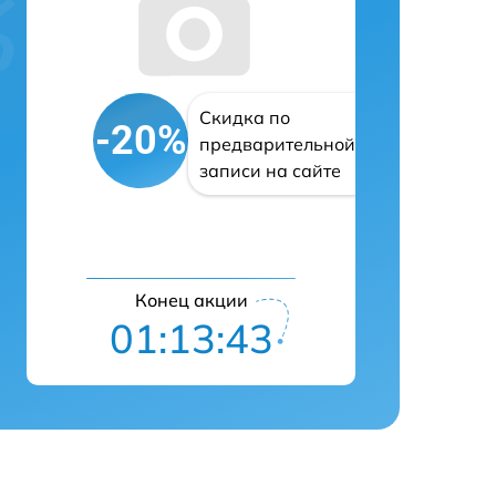
Скидка по
-20%
предварительной
записи на сайте
Конец акции
01:13:42