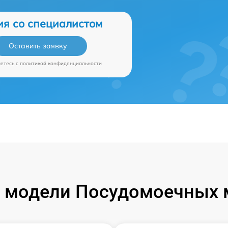
ия со специалистом
Оставить заявку
аетесь c
политикой конфиденциальности
 модели Посудомоечных 