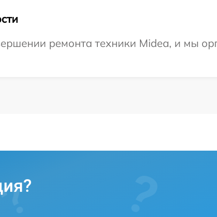
сти
ершении ремонта техники Midea, и мы ор
ция?