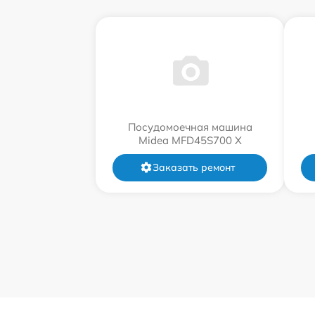
Посудомоечная машина
Midea MFD45S700 X
Заказать ремонт