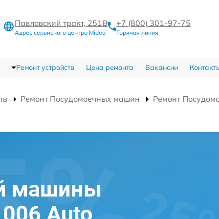
Павловский тракт, 251В
+7 (800) 301-97-75
Адрес сервисного центра Midea
Горячая линия
Ремонт устройств
Цена ремонта
Вакансии
Контакт
тв
Ремонт Посудомоечных машин
Ремонт Посудом
й машины
006 Auto