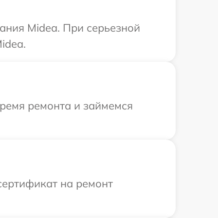
ания Midea. При серьезной
idea.
время ремонта и займемся
сертификат на ремонт