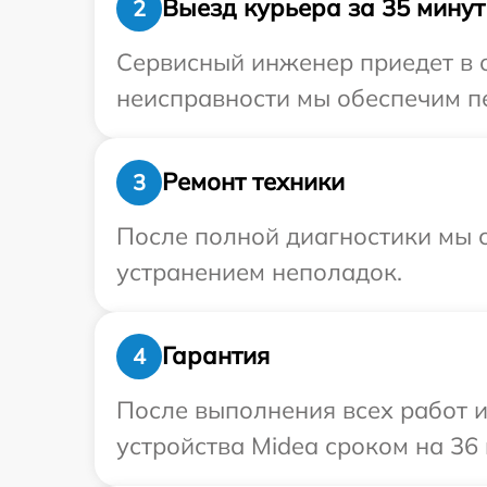
Выезд курьера за 35 минут
2
Сервисный инженер приедет в 
неисправности мы обеспечим пе
Ремонт техники
3
После полной диагностики мы с
устранением неполадок.
Гарантия
4
После выполнения всех работ 
устройства Midea сроком на 36 