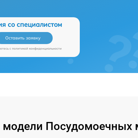
ия со специалистом
Оставить заявку
аетесь c
политикой конфиденциальности
 модели Посудомоечных 