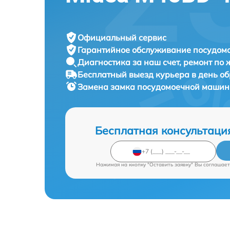
Официальный сервис
Гарантийное обслуживание
посудомо
Диагностика за наш счет,
ремонт по
Бесплатный выезд курьера
в день о
Замена замка посудомоечной маши
Бесплатная консультаци
Нажимая на кнопку "Оставить заявку" Вы соглашает