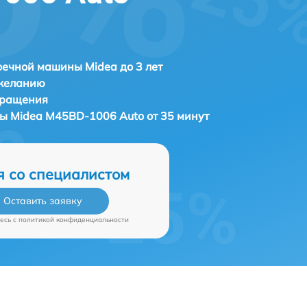
ечной машины Midea до 3 лет
 желанию
бращения
ны
Midea M45BD-1006 Auto от 35 минут
я со специалистом
Оставить заявку
есь c
политикой конфиденциальности