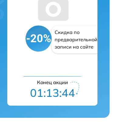
Скидка по
-20%
предварительной
записи на сайте
Конец акции
01:13:43