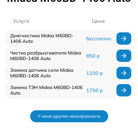
Услуга
Цена
Диагностика Midea M60BD-
бесплатно
1406 Auto
Чистка разбрызгивателя Midea
850 р
M60BD-1406 Auto
Замена датчика соли Midea
1100 р
M60BD-1406 Auto
Замена ТЭН Midea M60BD-1406
1750 р
Auto
У меня другая неисправность