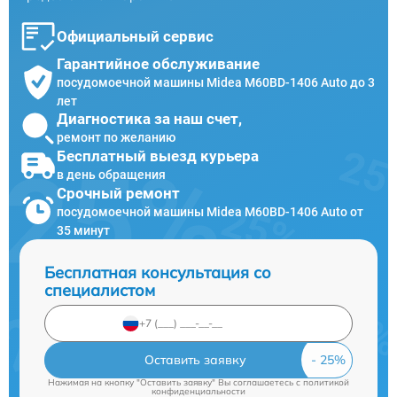
Официальный сервис
Гарантийное обслуживание
посудомоечной машины Midea M60BD-1406 Auto до 3
лет
Диагностика за наш счет,
ремонт по желанию
Бесплатный выезд курьера
в день обращения
Срочный ремонт
посудомоечной машины Midea M60BD-1406 Auto от
35 минут
Бесплатная консультация со
специалистом
Оставить заявку
Нажимая на кнопку "Оставить заявку" Вы соглашаетесь c
политикой
конфиденциальности