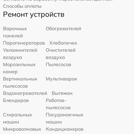
Способы оплаты
Ремонт устройств
Варочных
Обогревателей
панелей
Парогенераторов
Хлебопечек
Увлажнителей
Очистителей
воздуха
воздуха
Морозильных
Пылесосов
камер
Вертикальных
Мультиварок
пылесосов
Водонагревателей
Вытяжек
Блендеров
Роботов-
пылесосов
Стиральных
Посудомоечных
машин
машин
Микроволновых
Кондиционеров