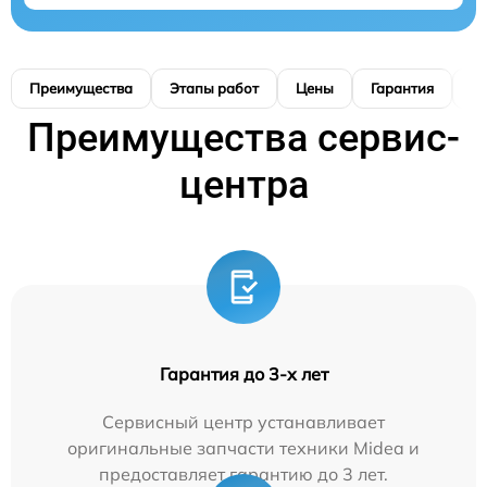
Преимущества
Этапы работ
Цены
Гарантия
М
Преимущества сервис-
центра
Гарантия до 3-х лет
Сервисный центр устанавливает
оригинальные запчасти техники Midea и
предоставляет гарантию до 3 лет.