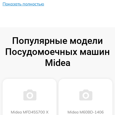
Показать полностью
Популярные модели
Посудомоечных машин
Midea
Midea MFD45S700 X
Midea M60BD-1406