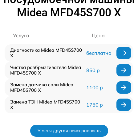
Midea MFD45S700 X
Услуга
Цена
Диагностика Midea MFD45S700
бесплатно
X
Чистка разбрызгивателя Midea
850 р
MFD45S700 X
Замена датчика соли Midea
1100 р
MFD45S700 X
Замена ТЭН Midea MFD45S700
1750 р
X
У меня другая неисправность