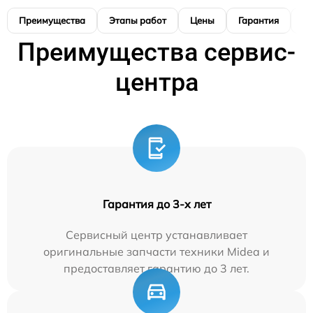
Преимущества
Этапы работ
Цены
Гарантия
М
Преимущества сервис-
центра
Гарантия до 3-х лет
Сервисный центр устанавливает
оригинальные запчасти техники Midea и
предоставляет гарантию до 3 лет.