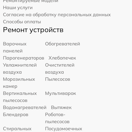
Ремонтируемые модели
Наши услуги
Согласие на обработку персональных данных
Способы оплаты
Ремонт устройств
Варочных
Обогревателей
панелей
Парогенераторов
Хлебопечек
Увлажнителей
Очистителей
воздуха
воздуха
Морозильных
Пылесосов
камер
Вертикальных
Мультиварок
пылесосов
Водонагревателей
Вытяжек
Блендеров
Роботов-
пылесосов
Стиральных
Посудомоечных