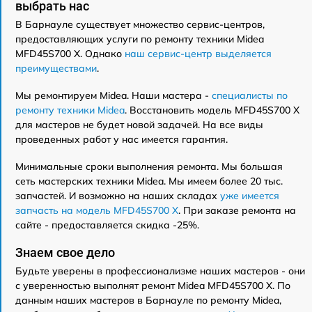
выбрать нас
В Барнауле существует множество сервис-центров,
предоставляющих услуги по ремонту техники Midea
MFD45S700 X. Однако
наш сервис-центр выделяется
преимуществами
.
Мы ремонтируем Midea. Наши мастера -
специалисты по
ремонту техники Midea
. Восстановить модель MFD45S700 X
для мастеров не будет новой задачей. На все виды
проведенных работ у нас имеется гарантия.
Минимальные сроки выполнения ремонта. Мы большая
сеть мастерских техники Midea. Мы имеем более 20 тыс.
запчастей. И возможно на наших складах
уже имеется
запчасть на модель MFD45S700 X
. При заказе ремонта на
сайте - предоставляется скидка -25%.
Знаем свое дело
Будьте уверены в профессионализме наших мастеров - они
с уверенностью выполнят ремонт Midea MFD45S700 X. По
данным наших мастеров в Барнауле по ремонту Midea,