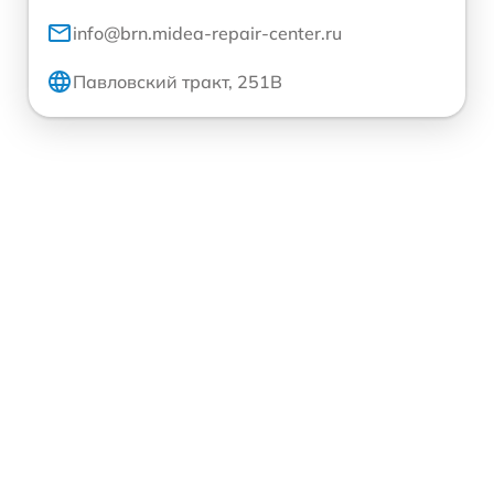
info@brn.midea-repair-center.ru
Павловский тракт, 251В