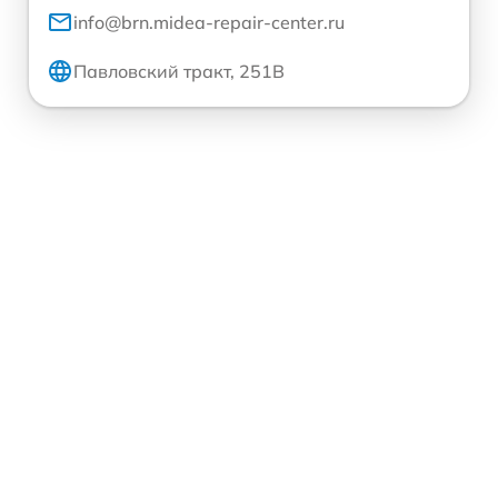
info@brn.midea-repair-center.ru
Павловский тракт, 251В