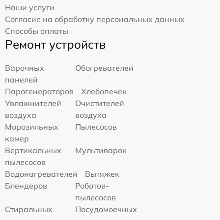
Наши услуги
Согласие на обработку персональных данных
Способы оплаты
Ремонт устройств
Варочных
Обогревателей
панелей
Парогенераторов
Хлебопечек
Увлажнителей
Очистителей
воздуха
воздуха
Морозильных
Пылесосов
камер
Вертикальных
Мультиварок
пылесосов
Водонагревателей
Вытяжек
Блендеров
Роботов-
пылесосов
Стиральных
Посудомоечных