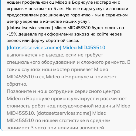
нашем профильном сц Midea в Барнауле мастерами с
огромным опытом - от 5 лет. На все виды услуг и запчасти
предоставляем расширенную гарантию - мы в сервисном
центр уверены в качестве наших услуг.
[dataset:services:name] Midea MID45S510 будет стоить на
-15% дешевле при оформлении заказа на сайте через
звонок или форму обратной связи.
[dataset:services:name] Midea MID45S510
выполняется на выезде, если не требует
специального оборудования и сложного ремонта. В
таких случаях наш мастер привезет Midea
MID45S510 в сц Midea в Барнауле и привезет
обратно.
Позвоните и наш сотрудник сервисного центра
Midea в Барнауле проконсультирует и рассчитает
стоимость работ над посудомоечной машины Midea
MID45S510. [dataset:services:name] Midea
MID45S510 по нашей статистике в среднем
занимает 3 часа при наличии запчастей.