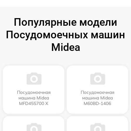
Популярные модели
Посудомоечных машин
Midea
Посудомоечная
Посудомоечная
машина Midea
машина Midea
MFD45S700 X
M60BD-1406