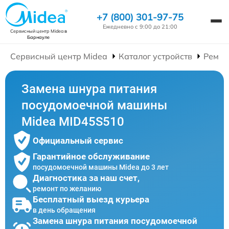
+7 (800) 301-97-75
Ежедневно с 9:00 до 21:00
Сервисный центр Midea
в
Барнауле
Сервисный центр Midea
Каталог устройств
Ремон
Замена шнура питания
посудомоечной машины
Midea MID45S510
Официальный сервис
Гарантийное обслуживание
посудомоечной машины Midea до 3 лет
Диагностика за наш счет,
ремонт по желанию
Бесплатный выезд курьера
в день обращения
Замена шнура питания посудомоечной