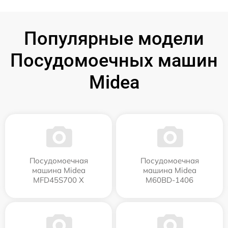
Популярные модели
Посудомоечных машин
Midea
Посудомоечная
Посудомоечная
машина Midea
машина Midea
MFD45S700 X
M60BD-1406