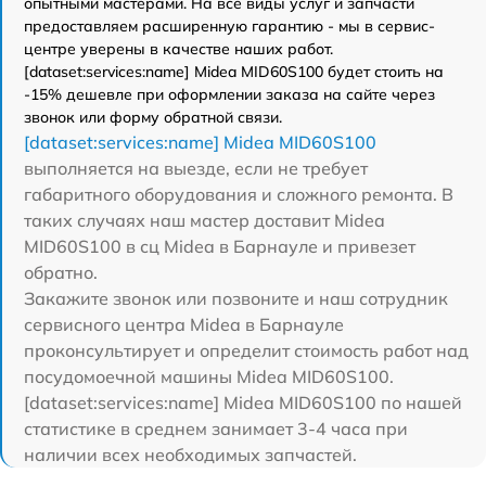
опытными мастерами. На все виды услуг и запчасти
предоставляем расширенную гарантию - мы в сервис-
центре уверены в качестве наших работ.
[dataset:services:name] Midea MID60S100 будет стоить на
-15% дешевле при оформлении заказа на сайте через
звонок или форму обратной связи.
[dataset:services:name] Midea MID60S100
выполняется на выезде, если не требует
габаритного оборудования и сложного ремонта. В
таких случаях наш мастер доставит Midea
MID60S100 в сц Midea в Барнауле и привезет
обратно.
Закажите звонок или позвоните и наш сотрудник
сервисного центра Midea в Барнауле
проконсультирует и определит стоимость работ над
посудомоечной машины Midea MID60S100.
[dataset:services:name] Midea MID60S100 по нашей
статистике в среднем занимает 3-4 часа при
наличии всех необходимых запчастей.