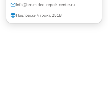
info@brn.midea-repair-center.ru
Павловский тракт, 251В