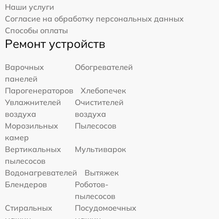
Наши услуги
Согласие на обработку персональных данных
Способы оплаты
Ремонт устройств
Варочных
Обогревателей
панелей
Парогенераторов
Хлебопечек
Увлажнителей
Очистителей
воздуха
воздуха
Морозильных
Пылесосов
камер
Вертикальных
Мультиварок
пылесосов
Водонагревателей
Вытяжек
Блендеров
Роботов-
пылесосов
Стиральных
Посудомоечных