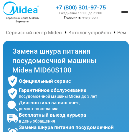
+7 (800) 301-97-75
Ежедневно с 9:00 до 21:00
Позвонить
мне утром
Сервисный центр Midea
в
Барнауле
Сервисный центр Midea
Каталог устройств
Ремон
Замена шнура питания
посудомоечной машины
Midea MID60S100
Официальный сервис
Гарантийное обслуживание
посудомоечной машины Midea до 3 лет
Диагностика за наш счет,
ремонт по желанию
Бесплатный выезд курьера
в день обращения
Замена шнура питания посудомоечной