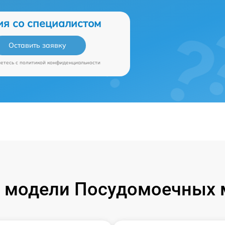
ия со специалистом
Оставить заявку
аетесь c
политикой конфиденциальности
 модели Посудомоечных 