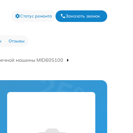
Статус ремонта
Заказать звонок
ы
Отзывы
оечной машины MID60S100