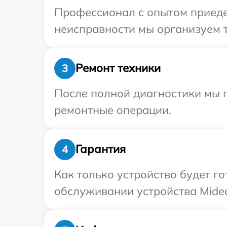
Профессионал с опытом приедет
неисправности мы организуем т
Ремонт техники
3
После полной диагностики мы п
ремонтные операции.
Гарантия
4
Как только устройство будет г
обслуживании устройства Midea