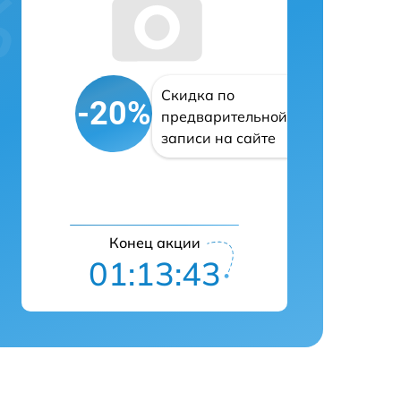
Скидка по
-20%
предварительной
записи на сайте
Конец акции
01:13:42