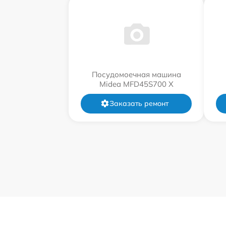
Посудомоечная машина
Midea MFD45S700 X
Заказать ремонт