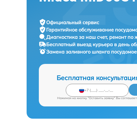
Официальный сервис
Гарантийное обслуживание
посудомо
Диагностика за наш счет,
ремонт по
Бесплатный выезд курьера
в день о
Замена заливного шланга посудомо
Бесплатная консультаци
Нажимая на кнопку "Оставить заявку" Вы соглашает