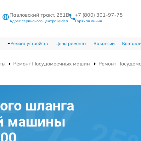
Павловский тракт, 251В
+7 (800) 301-97-75
Адрес сервисного центра Midea
Горячая линия
Ремонт устройств
Цена ремонта
Вакансии
Контакт
тв
Ремонт Посудомоечных машин
Ремонт Посудом
ого шланга
й машины
100