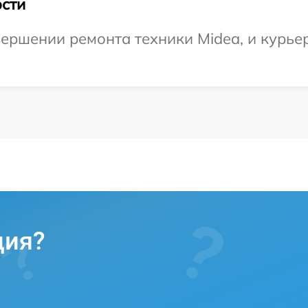
сти
ершении ремонта техники Midea, и курьер
ция?