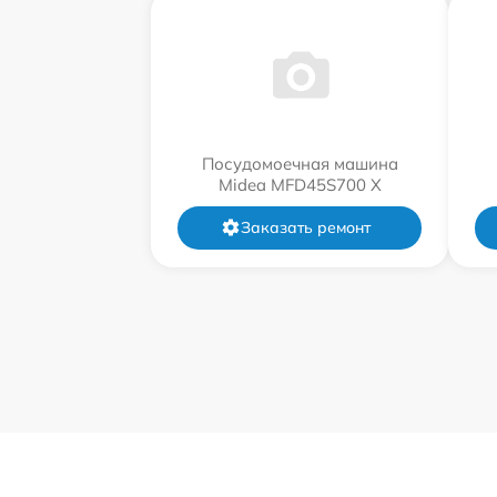
Посудомоечная машина
Midea MFD45S700 X
Заказать ремонт