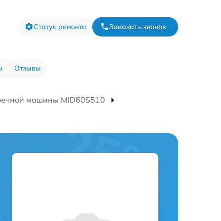
Статус ремонта
Заказать звонок
ы
Отзывы
оечной машины MID60S510