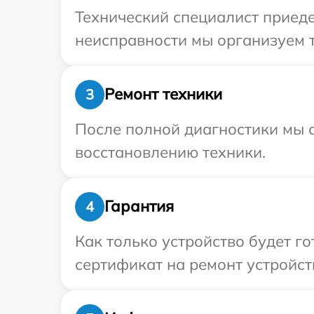
Технический специалист приеде
неисправности мы организуем т
Ремонт техники
3
После полной диагностики мы с
восстановлению техники.
Гарантия
4
Как только устройство будет 
сертификат на ремонт устройств