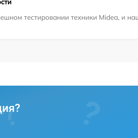
сти
ешном тестировании техники Midea, и наш
ция?