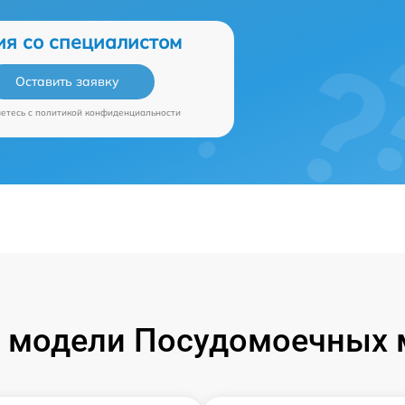
ия со специалистом
Оставить заявку
аетесь c
политикой конфиденциальности
 модели Посудомоечных 