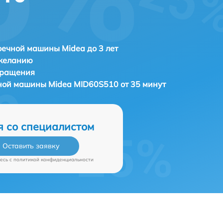
ечной машины Midea до 3 лет
 желанию
бращения
чной машины
Midea MID60S510 от 35 минут
я со специалистом
Оставить заявку
есь c
политикой конфиденциальности