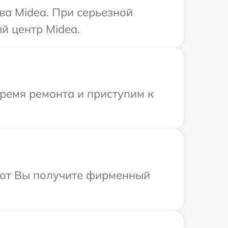
ва Midea. При серьезной
й центр Midea.
время ремонта и приступим к
абот Вы получите фирменный