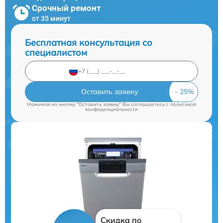
Срочный ремонт
от 35 минут
Бесплатная консультация со
специалистом
Оставить заявку
Нажимая на кнопку "Оставить заявку" Вы соглашаетесь c
политикой
конфиденциальности
Скидка по