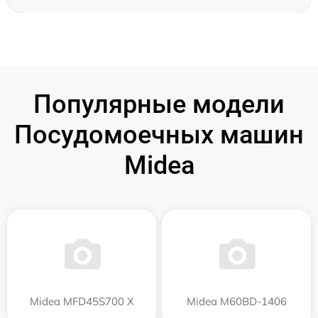
Популярные модели
Посудомоечных машин
Midea
Midea MFD45S700 X
Midea M60BD-1406