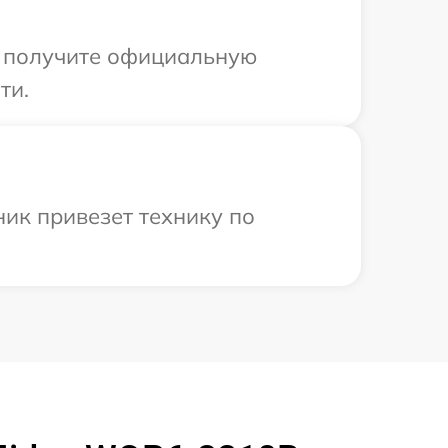
ы получите официальную
ти.
ик привезет технику по