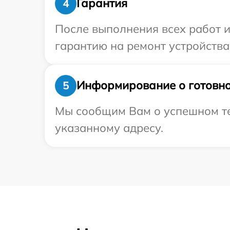
Гарантия
4
После выполнения всех работ 
гарантию на ремонт устройства 
Информирование о готовно
5
Мы сообщим Вам о успешном тес
указанному адресу.