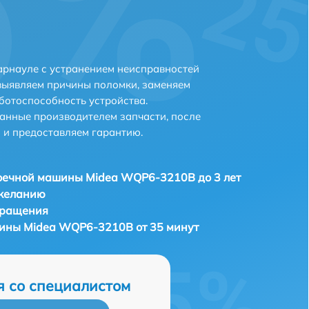
рнауле с устранением неисправностей
выявляем причины поломки, заменяем
ботоспособность устройства.
анные производителем запчасти, после
 и предоставляем гарантию.
оечной машины Midea WQP6-3210B до 3 лет
 желанию
бращения
ины Midea WQP6-3210B от 35 минут
я со специалистом