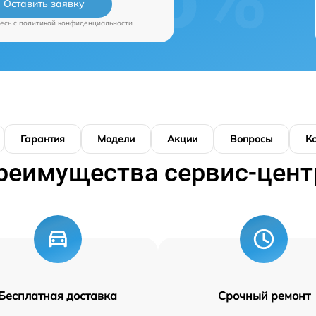
Оставить заявку
есь c
политикой конфиденциальности
Гарантия
Модели
Акции
Вопросы
К
реимущества сервис-цент
Бесплатная доставка
Срочный ремонт