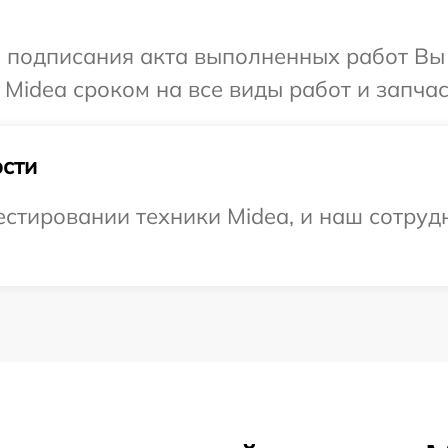
и подписания акта выполненных работ В
Midea сроком на все виды работ и запчас
сти
тировании техники Midea, и наш сотрудн