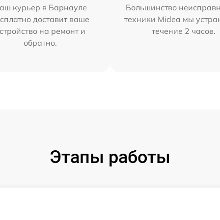
аш курьер в Барнауле
Большинство неисправн
сплатно доставит ваше
техники Midea мы устра
стройство на ремонт и
течение 2 часов.
обратно.
Этапы работы