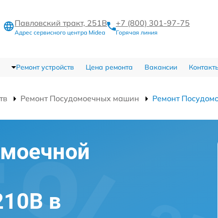
Павловский тракт, 251В
+7 (800) 301-97-75
Адрес сервисного центра Midea
Горячая линия
Ремонт устройств
Цена ремонта
Вакансии
Контакт
тв
Ремонт Посудомоечных машин
Ремонт Посудом
омоечной
210B в