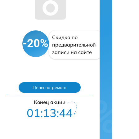
Скидка по
-20%
предварительной
записи на сайте
Цены на ремонт
Конец акции
01:13:43