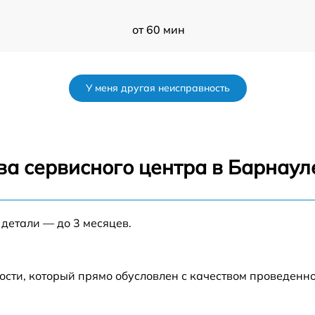
от 60 мин
от 60 мин
У меня другая неисправность
от 60 мин
от 60 мин
ва сервисного центра в Барнаул
от 60 мин
 детали — до 3 месяцев.
от 60 мин
от 60 мин
ости, который прямо обусловлен с качеством проведенн
от 60 мин