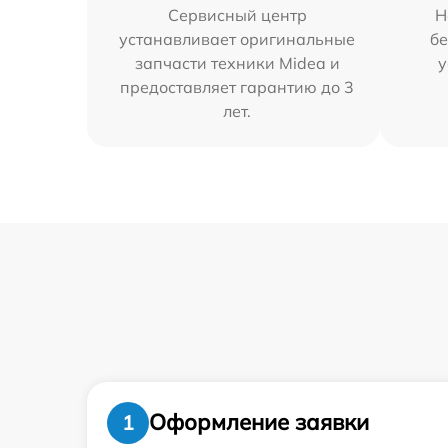
Сервисный центр
Н
устанавливает оригинальные
бе
запчасти техники Midea и
у
предоставляет гарантию до 3
лет.
Оформление заявки
1