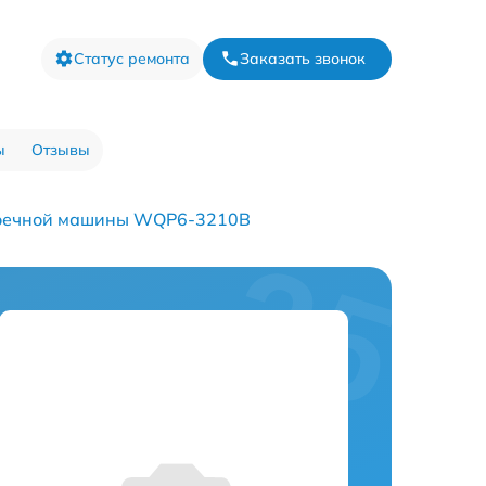
Статус ремонта
Заказать звонок
ы
Отзывы
оечной машины WQP6-3210B