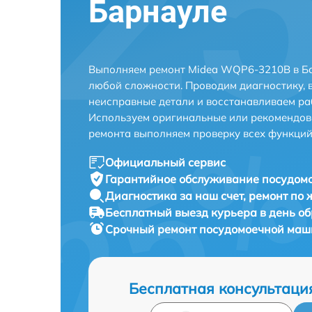
Барнауле
Выполняем ремонт Midea WQP6-3210B в Ба
любой сложности. Проводим диагностику, 
неисправные детали и восстанавливаем ра
Используем оригинальные или рекомендов
ремонта выполняем проверку всех функций
Официальный сервис
Гарантийное обслуживание
посудом
Диагностика за наш счет,
ремонт по
Бесплатный выезд курьера
в день о
Срочный ремонт
посудомоечной маш
Бесплатная консультаци