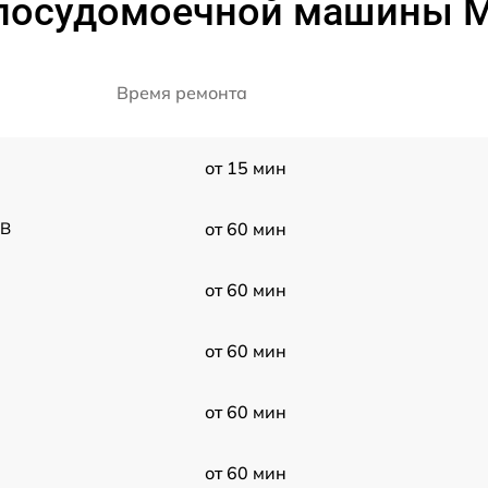
 посудомоечной машины M
Время ремонта
от 15 мин
0B
от 60 мин
от 60 мин
от 60 мин
от 60 мин
от 60 мин