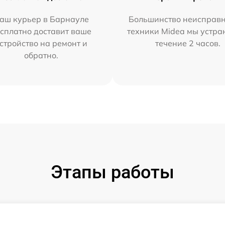
аш курьер в Барнауле
Большинство неисправн
сплатно доставит ваше
техники Midea мы устра
стройство на ремонт и
течение 2 часов.
обратно.
Этапы работы