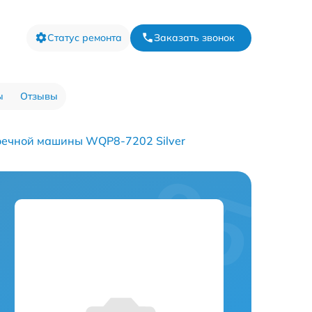
Статус ремонта
Заказать звонок
ы
Отзывы
оечной машины WQP8-7202 Silver