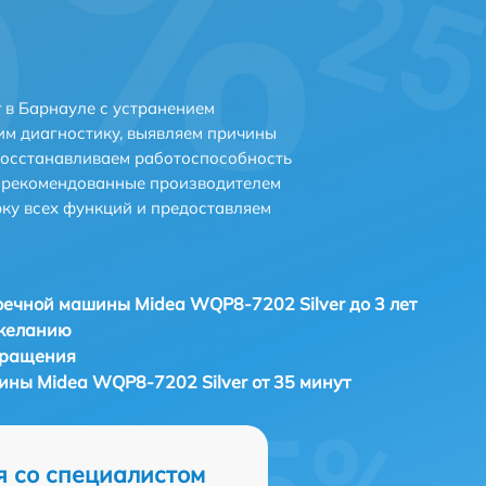
 в Барнауле с устранением
м диагностику, выявляем причины
восстанавливаем работоспособность
и рекомендованные производителем
рку всех функций и предоставляем
ечной машины Midea WQP8-7202 Silver до 3 лет
 желанию
бращения
ны Midea WQP8-7202 Silver от 35 минут
я со специалистом