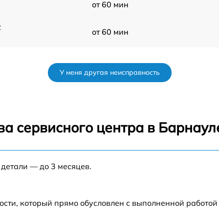
от 60 мин
2
от 60 мин
от 60 мин
У меня другая неисправность
от 60 мин
r
от 60 мин
ва сервисного центра в Барнаул
от 60 мин
 детали — до 3 месяцев.
от 60 мин
от 60 мин
ости, который прямо обусловлен с выполненной работой
2