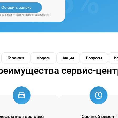
Оставить заявку
есь c
политикой конфиденциальности
Гарантия
Модели
Акции
Вопросы
К
реимущества сервис-цент
Бесплатная доставка
Срочный ремонт