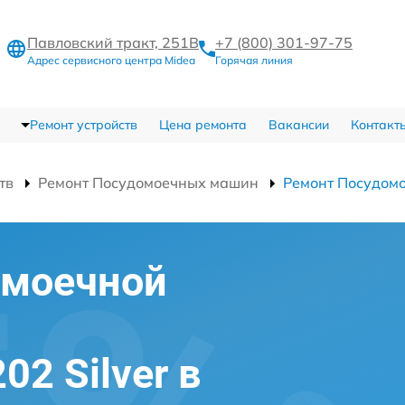
Павловский тракт, 251В
+7 (800) 301-97-75
Адрес сервисного центра Midea
Горячая линия
Ремонт устройств
Цена ремонта
Вакансии
Контакт
тв
Ремонт Посудомоечных машин
Ремонт Посудом
омоечной
2 Silver в