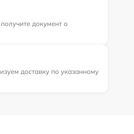
 получите документ о
низуем доставку по указанному