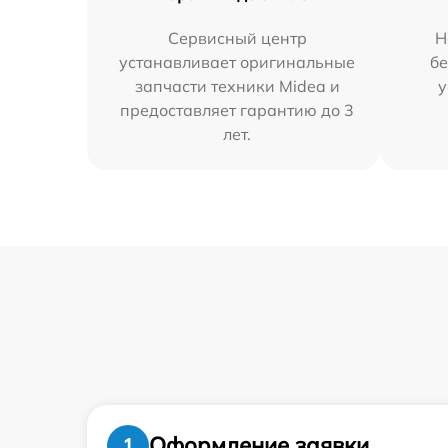
Сервисный центр
Н
устанавливает оригинальные
бе
запчасти техники Midea и
у
предоставляет гарантию до 3
лет.
Оформление заявки
1