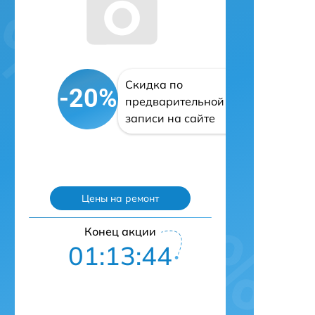
Скидка по
-20%
предварительной
записи на сайте
Цены на ремонт
Конец акции
01:13:43