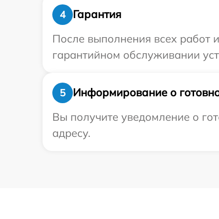
Гарантия
4
После выполнения всех работ 
гарантийном обслуживании устр
Информирование о готовно
5
Вы получите уведомление о гот
адресу.