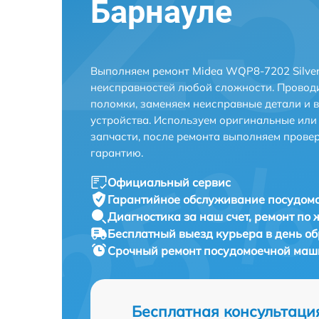
Барнауле
Выполняем ремонт Midea WQP8-7202 Silver
неисправностей любой сложности. Проводи
поломки, заменяем неисправные детали и 
устройства. Используем оригинальные ил
запчасти, после ремонта выполняем прове
гарантию.
Официальный сервис
Гарантийное обслуживание
посудомо
Диагностика за наш счет,
ремонт по
Бесплатный выезд курьера
в день о
Срочный ремонт
посудомоечной маши
Бесплатная консультаци