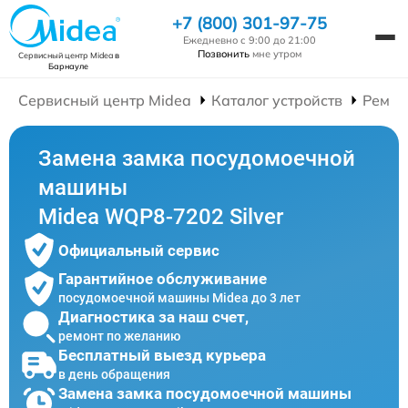
+7 (800) 301-97-75
Ежедневно с 9:00 до 21:00
Позвонить
мне утром
Сервисный центр Midea
в
Барнауле
Сервисный центр Midea
Каталог устройств
Ремон
Замена замка посудомоечной
машины
Midea WQP8-7202 Silver
Официальный сервис
Гарантийное обслуживание
посудомоечной машины Midea до 3 лет
Диагностика за наш счет,
ремонт по желанию
Бесплатный выезд курьера
в день обращения
Замена замка посудомоечной машины