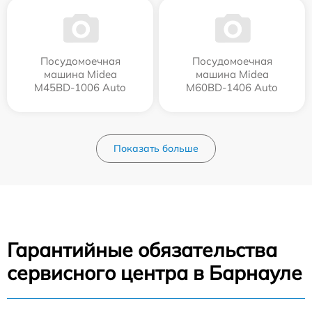
Посудомоечная
Посудомоечная
машина Midea
машина Midea
M45BD-1006 Auto
M60BD-1406 Auto
Показать больше
Гарантийные обязательства
сервисного центра в Барнауле