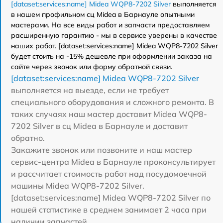
[dataset:services:name] Midea WQP8-7202 Silver
выполняется
в нашем профильном сц Midea в Барнауле опытными
мастерами. На все виды работ и запчасти предоставляем
расширенную гарантию - мы в сервисе уверены в качестве
наших работ. [dataset:services:name] Midea WQP8-7202 Silver
будет стоить на -15% дешевле при оформлении заказа на
сайте через звонок или форму обратной связи.
[dataset:services:name] Midea WQP8-7202 Silver
выполняется на выезде, если не требует
специального оборудования и сложного ремонта. В
таких случаях наш мастер доставит Midea WQP8-
7202 Silver в сц Midea в Барнауле и доставит
обратно.
Закажите звонок или позвоните и наш мастер
сервис-центра Midea в Барнауле проконсультирует
и рассчитает стоимость работ над посудомоечной
машины Midea WQP8-7202 Silver.
[dataset:services:name] Midea WQP8-7202 Silver по
нашей статистике в среднем занимает 2 часа при
наличии запчастей.