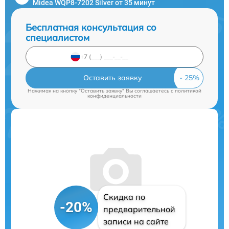
Midea WQP8-7202 Silver от 35 минут
Бесплатная консультация со
специалистом
Оставить заявку
Нажимая на кнопку "Оставить заявку" Вы соглашаетесь c
политикой
конфиденциальности
Скидка по
-20%
предварительной
записи на сайте