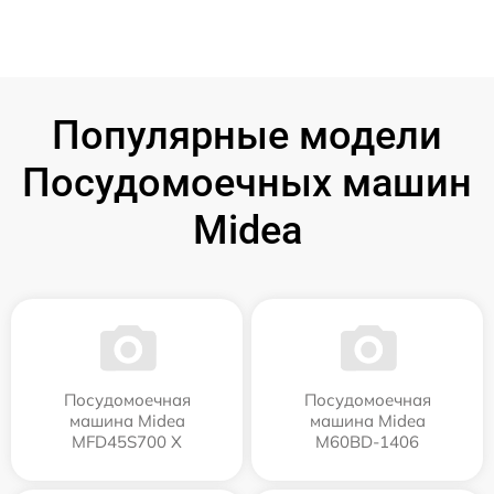
Популярные модели
Посудомоечных машин
Midea
Посудомоечная
Посудомоечная
машина Midea
машина Midea
MFD45S700 X
M60BD-1406