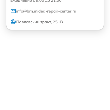
Ежедневно с 9:00 до 21:00
info@brn.midea-repair-center.ru
Павловский тракт, 251В