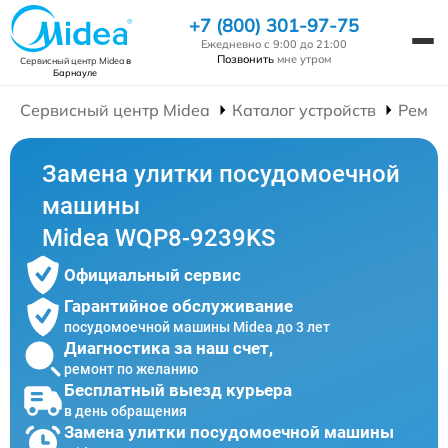
+7 (800) 301-97-75
Ежедневно с 9:00 до 21:00
Позвонить
мне утром
Сервисный центр Midea
в
Барнауле
Сервисный центр Midea
Каталог устройств
Ремон
Замена улитки посудомоечной
машины
Midea WQP8-9239KS
Официальный сервис
Гарантийное обслуживание
посудомоечной машины Midea до 3 лет
Диагностика за наш счет,
ремонт по желанию
Бесплатный выезд курьера
в день обращения
Замена улитки посудомоечной машины