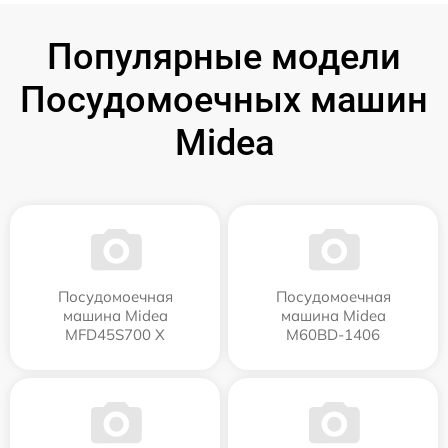
Популярные модели
Посудомоечных машин
Midea
Посудомоечная
Посудомоечная
машина Midea
машина Midea
MFD45S700 X
M60BD-1406