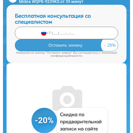
Midea WQP8-9239KS от 35 минут
Бесплатная консультация со
специалистом
Оставить заявку
Нажимая на кнопку "Оставить заявку" Вы соглашаетесь c
политикой
конфиденциальности
Скидка по
-20%
предварительной
записи на сайте