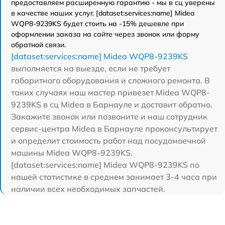
предоставляем расширенную гарантию - мы в сц уверены
в качестве наших услуг. [dataset:services:name] Midea
WQP8-9239KS будет стоить на -15% дешевле при
оформлении заказа на сайте через звонок или форму
обратной связи.
[dataset:services:name] Midea WQP8-9239KS
выполняется на выезде, если не требует
габаритного оборудования и сложного ремонта. В
таких случаях наш мастер привезет Midea WQP8-
9239KS в сц Midea в Барнауле и доставит обратно.
Закажите звонок или позвоните и наш сотрудник
сервис-центра Midea в Барнауле проконсультирует
и определит стоимость работ над посудомоечной
машины Midea WQP8-9239KS.
[dataset:services:name] Midea WQP8-9239KS по
нашей статистике в среднем занимает 3-4 часа при
наличии всех необходимых запчастей.