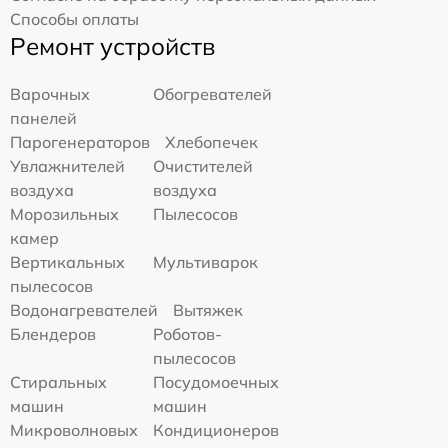
Способы оплаты
Ремонт устройств
Варочных
Обогревателей
панелей
Парогенераторов
Хлебопечек
Увлажнителей
Очистителей
воздуха
воздуха
Морозильных
Пылесосов
камер
Вертикальных
Мультиварок
пылесосов
Водонагревателей
Вытяжек
Блендеров
Роботов-
пылесосов
Стиральных
Посудомоечных
машин
машин
Микроволновых
Кондиционеров