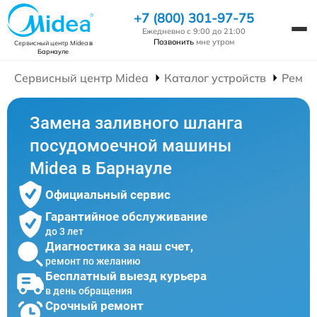
+7 (800) 301-97-75
Ежедневно с 9:00 до 21:00
Позвонить
мне утром
Сервисный центр Midea
в
Барнауле
Сервисный центр Midea
Каталог устройств
Ремон
Замена заливного шланга
посудомоечной машины
Midea в Барнауле
Официальный сервис
Гарантийное обслуживание
до 3 лет
Диагностика за наш счет,
ремонт по желанию
Бесплатный выезд курьера
в день обращения
Срочный ремонт