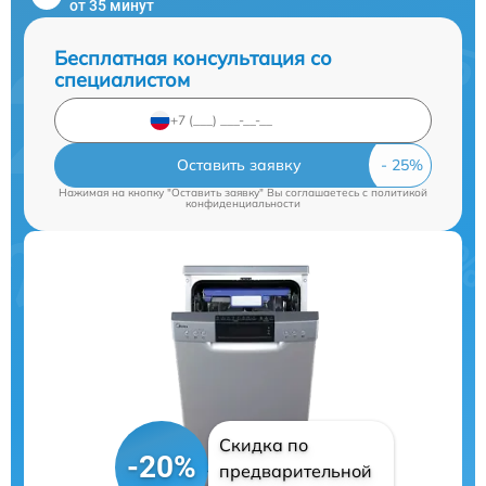
от 35 минут
Бесплатная консультация со
специалистом
Оставить заявку
Нажимая на кнопку "Оставить заявку" Вы соглашаетесь c
политикой
конфиденциальности
Скидка по
-20%
предварительной