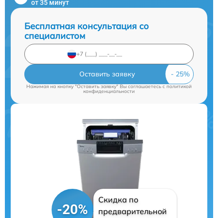
от 35 минут
Бесплатная консультация со
специалистом
Оставить заявку
Нажимая на кнопку "Оставить заявку" Вы соглашаетесь c
политикой
конфиденциальности
Скидка по
-20%
предварительной