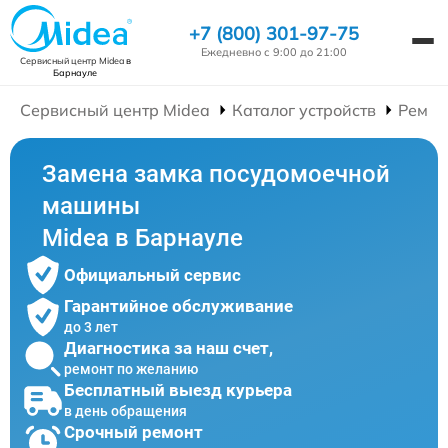
+7 (800) 301-97-75
Ежедневно с 9:00 до 21:00
Сервисный центр Midea
в
Барнауле
Сервисный центр Midea
Каталог устройств
Ремон
Замена замка посудомоечной
машины
Midea в Барнауле
Официальный сервис
Гарантийное обслуживание
до 3 лет
Диагностика за наш счет,
ремонт по желанию
Бесплатный выезд курьера
в день обращения
Срочный ремонт