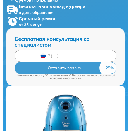
ремонт по желанию
Бесплатный выезд курьера
в день обращения
Срочный ремонт
от 35 минут
Бесплатная консультация со
специалистом
Оставить заявку
Нажимая на кнопку "Оставить заявку" Вы соглашаетесь c
политикой
конфиденциальности