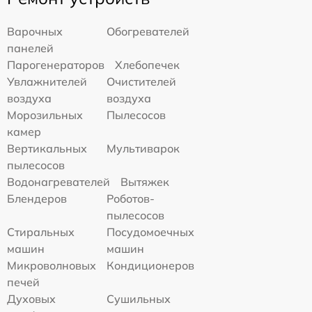
Варочных
Обогревателей
панелей
Парогенераторов
Хлебопечек
Увлажнителей
Очистителей
воздуха
воздуха
Морозильных
Пылесосов
камер
Вертикальных
Мультиварок
пылесосов
Водонагревателей
Вытяжек
Блендеров
Роботов-
пылесосов
Стиральных
Посудомоечных
машин
машин
Микроволновых
Кондиционеров
печей
Духовых
Сушильных