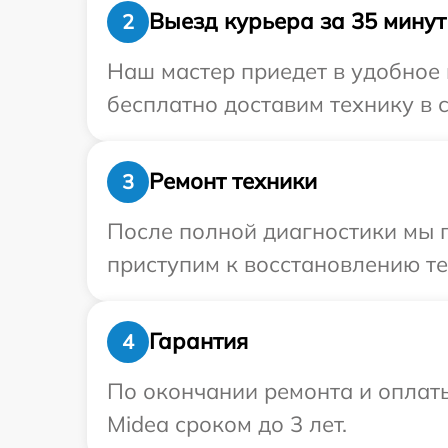
Выезд курьера за 35 минут
2
Наш мастер приедет в удобное 
бесплатно доставим технику в с
Ремонт техники
3
После полной диагностики мы 
приступим к восстановлению те
Гарантия
4
По окончании ремонта и оплат
Midea сроком до 3 лет.