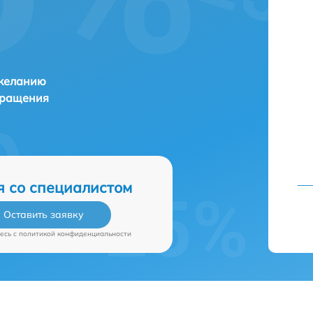
 желанию
бращения
я со специалистом
Оставить заявку
есь c
политикой конфиденциальности