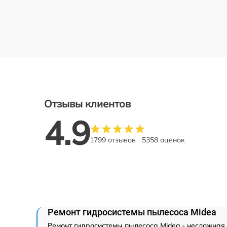
Отзывы клиентов
4.9
1799 отзывов
5358 оценок
Ремонт гидросистемы пылесоса Midea
Ремонт гидросистемы пылесоса Midea - несложная