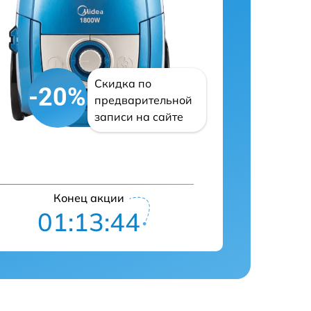
Скидка по
-20%
предварительной
записи на сайте
Конец акции
01:13:43