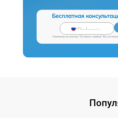
Бесплатная консультац
Нажимая на кнопку "Оставить заявку" Вы соглаш
Попул