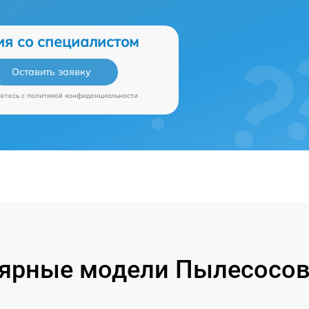
ия со специалистом
Оставить заявку
аетесь c
политикой конфиденциальности
ярные модели Пылесосов