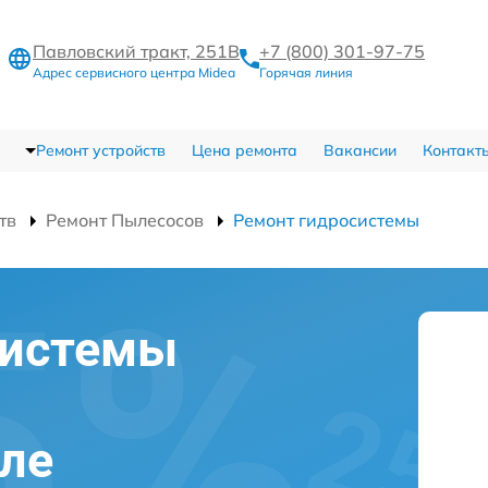
Павловский тракт, 251В
+7 (800) 301-97-75
Адрес сервисного центра Midea
Горячая линия
Ремонт устройств
Цена ремонта
Вакансии
Контакт
тв
Ремонт Пылесосов
Ремонт гидросистемы
системы
уле