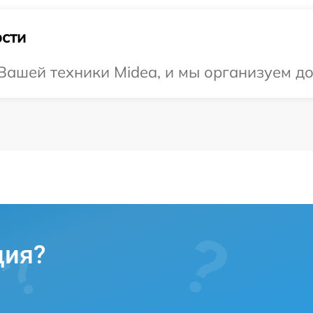
сти
ашей техники Midea, и мы организуем до
ция?