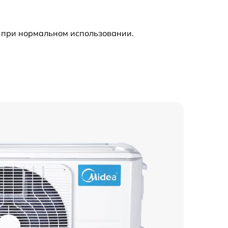
900 р
 при нормальном использовании.
750 р