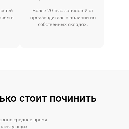
остей
Более 20 тыс. запчастей от
няем в
производителя в наличии на
собственных складах.
ько стоит починить
казано среднее время
мплектующих