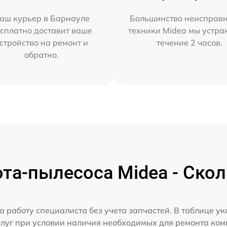
аш курьер в Барнауле
Большинство неисправн
сплатно доставит ваше
техники Midea мы устра
стройство на ремонт и
течение 2 часов.
обратно.
та-пылесоса Midea - Скол
а работу специалиста без учета запчастей. В таблице у
слуг при условии наличия необходимых для ремонта ко