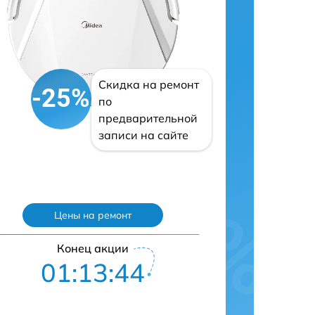
Скидка на ремонт
-25%
по
предварительной
записи на сайте
Цены на ремонт
Конец акции
01:13:43