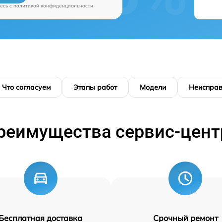
есь c
политикой конфиденциальности
Что согласуем
Этапы работ
Модели
Неисправ
реимущества сервис-цент
Бесплатная доставка
Срочный ремонт