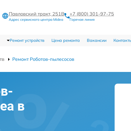
Павловский тракт, 251В
+7 (800) 301-97-75
Адрес сервисного центра Midea
Горячая линия
Ремонт устройств
Цена ремонта
Вакансии
Контакт
тв
Ремонт Роботов-пылесосов
в-
ea в