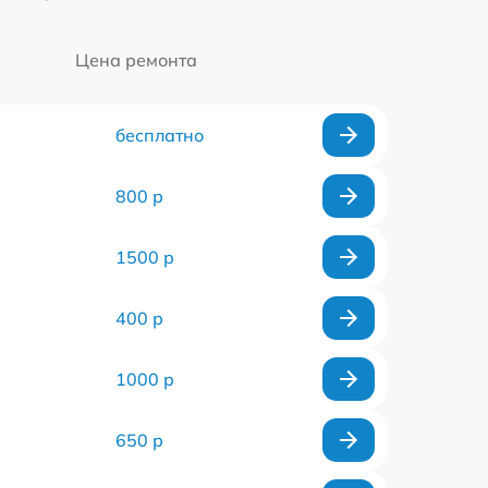
Цена ремонта
бесплатно
800 р
1500 р
400 р
1000 р
650 р