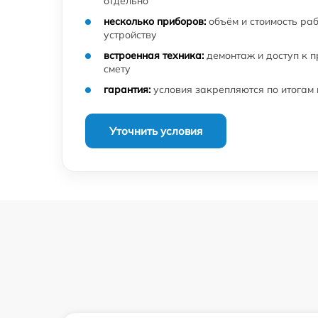
отдельно
несколько приборов:
объём и стоимость ра
устройству
встроенная техника:
демонтаж и доступ к 
смету
гарантия:
условия закрепляются по итогам
Уточнить условия