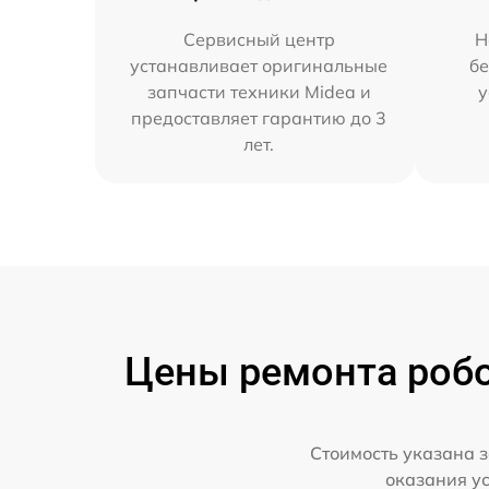
Сервисный центр
Н
устанавливает оригинальные
бе
запчасти техники Midea и
у
предоставляет гарантию до 3
лет.
Цены ремонта робо
Стоимость указана з
оказания у