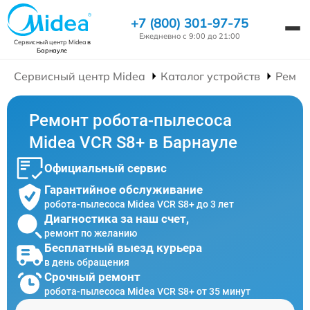
+7 (800) 301-97-75
Ежедневно с 9:00 до 21:00
Сервисный центр Midea
в
Барнауле
Сервисный центр Midea
Каталог устройств
Ремон
Ремонт робота-пылесоса
Midea VCR S8+ в Барнауле
Официальный сервис
Гарантийное обслуживание
робота-пылесоса Midea VCR S8+ до 3 лет
Диагностика за наш счет,
ремонт по желанию
Бесплатный выезд курьера
в день обращения
Срочный ремонт
робота-пылесоса Midea VCR S8+ от 35 минут