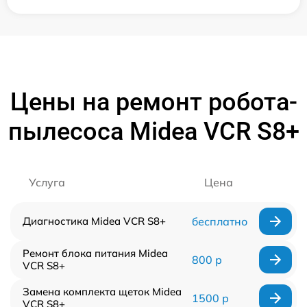
Цены на ремонт робота-
пылесоса Midea VCR S8+
Услуга
Цена
Диагностика Midea VCR S8+
бесплатно
Ремонт блока питания Midea
800 р
VCR S8+
Замена комплекта щеток Midea
1500 р
VCR S8+