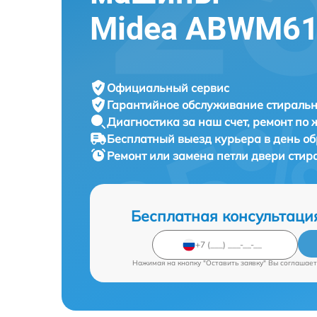
Midea ABWM6
Официальный сервис
Гарантийное обслуживание
стиральн
Диагностика за наш счет,
ремонт по
Бесплатный выезд курьера
в день о
Ремонт или замена петли двери сти
Бесплатная консультаци
Нажимая на кнопку "Оставить заявку" Вы соглашает