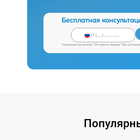
Бесплатная консультац
Нажимая на кнопку "Оставить заявку" Вы соглаш
Популярн