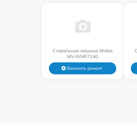
Стиральная машина Midea
MV-WMF714G
Заказать ремонт