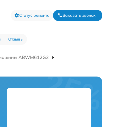
Статус ремонта
Заказать звонок
ы
Отзывы
й машины ABWM612G2