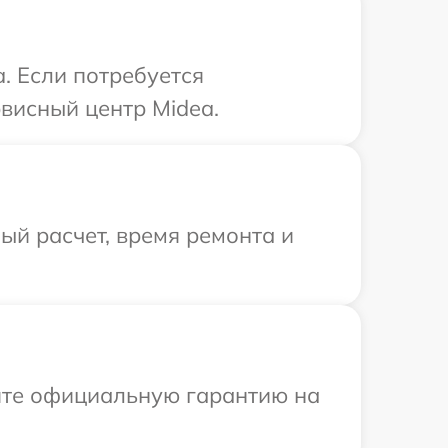
. Если потребуется
висный центр Midea.
й расчет, время ремонта и
ите официальную гарантию на