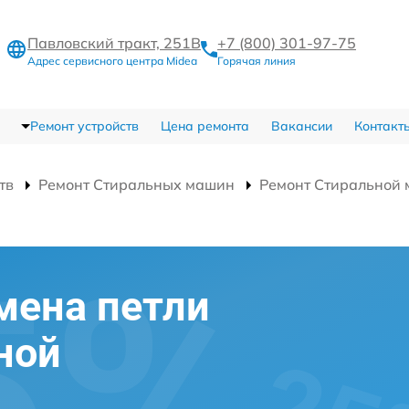
Павловский тракт, 251В
+7 (800) 301-97-75
Адрес сервисного центра Midea
Горячая линия
Ремонт устройств
Цена ремонта
Вакансии
Контакт
тв
Ремонт Стиральных машин
Ремонт Стирально
мена петли
ной