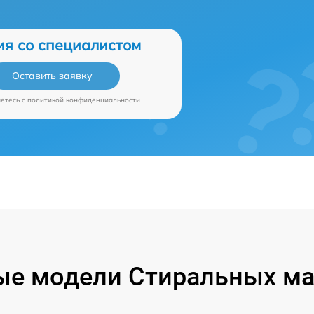
ия со специалистом
Оставить заявку
аетесь c
политикой конфиденциальности
ые модели Стиральных ма