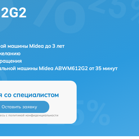
12G2
ой машины Midea до 3 лет
 желанию
бращения
ральной машины
Midea ABWM612G2 от 35 минут
я со специалистом
Оставить заявку
есь c
политикой конфиденциальности