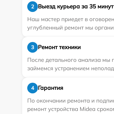
Выезд курьера за 35 минут
2
Наш мастер приедет в оговорен
углубленный ремонт мы организ
Ремонт техники
3
После детального анализа мы 
займемся устранением неполад
Гарантия
4
По окончании ремонта и подпи
ремонт устройства Midea сроком