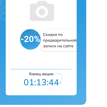
Скидка по
-20%
предварительной
записи на сайте
Конец акции
01:13:43