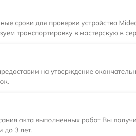
ные сроки для проверки устройства Midea
уем транспортировку в мастерскую в сер
предоставим на утверждение окончательны
ок.
сания акта выполненных работ Вы получ
 до 3 лет.