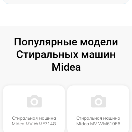
Популярные модели
Стиральных машин
Midea
Стиральная машина
Стиральная машина
Midea MV-WMF714G
Midea MV-WM610E6