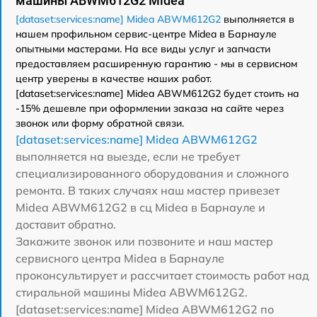
машины ABWM612G2 Midea
[dataset:services:name] Midea ABWM612G2
выполняется в
нашем профильном сервис-центре Midea в Барнауле
опытными мастерами. На все виды услуг и запчасти
предоставляем расширенную гарантию - мы в сервисном
центр уверены в качестве наших работ.
[dataset:services:name] Midea ABWM612G2 будет стоить на
-15% дешевле при оформлении заказа на сайте через
звонок или форму обратной связи.
[dataset:services:name] Midea ABWM612G2
выполняется на выезде, если не требует
специализированного оборудования и сложного
ремонта. В таких случаях наш мастер привезет
Midea ABWM612G2 в сц Midea в Барнауле и
доставит обратно.
Закажите звонок или позвоните и наш мастер
сервисного центра Midea в Барнауле
проконсультирует и рассчитает стоимость работ над
стиральной машины Midea ABWM612G2.
[dataset:services:name] Midea ABWM612G2 по