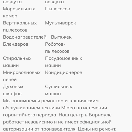
воздуха
воздуха
Морозильных
Пылесосов
камер
Вертикальных
Мультиварок
пылесосов
Водонагревателей
Вытяжек
Блендеров
Роботов-
пылесосов
Стиральных
Посудомоечных
машин
машин
Микроволновых
Кондиционеров
печей
Духовых
Сушильных
шкафов
машин
Мы занимаемся ремонтом и техническим
обслуживанием техники Midea по истечении
гарантийного периода. Наш центр в Барнауле
работает независимо и не имеет официальной
авторизации от производителя. Цены на ремонт,