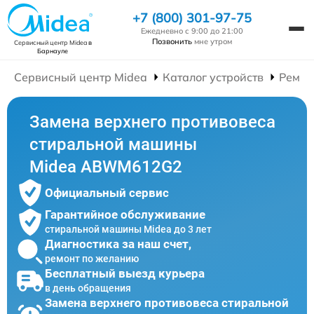
+7 (800) 301-97-75
Ежедневно с 9:00 до 21:00
Позвонить
мне утром
Сервисный центр Midea
в
Барнауле
Сервисный центр Midea
Каталог устройств
Ремон
Замена верхнего противовеса
стиральной машины
Midea ABWM612G2
Официальный сервис
Гарантийное обслуживание
стиральной машины Midea до 3 лет
Диагностика за наш счет,
ремонт по желанию
Бесплатный выезд курьера
в день обращения
Замена верхнего противовеса стиральной