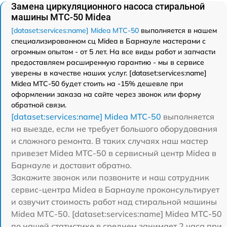
Замена циркуляционного насоса стиральной
машины MTC-50 Midea
[dataset:services:name] Midea MTC-50
выполняется в нашем
специализированном сц Midea в Барнауле мастерами с
огромным опытом - от 5 лет. На все виды работ и запчасти
предоставляем расширенную гарантию - мы в сервисе
уверены в качестве наших услуг. [dataset:services:name]
Midea MTC-50 будет стоить на -15% дешевле при
оформлении заказа на сайте через звонок или форму
обратной связи.
[dataset:services:name] Midea MTC-50
выполняется
на выезде, если не требует большого оборудования
и сложного ремонта. В таких случаях наш мастер
привезет Midea MTC-50 в сервисный центр Midea в
Барнауле и доставит обратно.
Закажите звонок или позвоните и наш сотрудник
сервис-центра Midea в Барнауле проконсультирует
и озвучит стоимость работ над стиральной машины
Midea MTC-50. [dataset:services:name] Midea MTC-50
по нашей статистике в среднем занимает 2 часа при