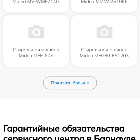
Midea MV-WMF714G
Midea MV-WM610E6
Стиральная машина
Стиральная машина
Midea MFE-60S
Midea MFG80-ES1203
Показать больше
Гарантийные обязательства
сервисного центра в Барнауле