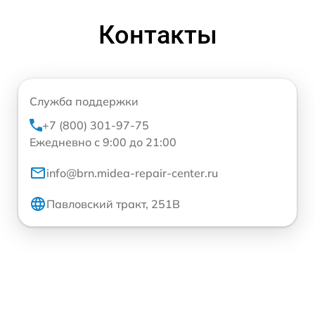
Контакты
Служба поддержки
+7 (800) 301-97-75
Ежедневно с 9:00 до 21:00
info@brn.midea-repair-center.ru
Павловский тракт, 251В