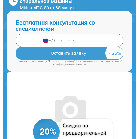
стиральной машины
Midea MTC-50 от 35 минут
Бесплатная консультация со
специалистом
Оставить заявку
Нажимая на кнопку "Оставить заявку" Вы соглашаетесь c
политикой
конфиденциальности
Скидка по
-20%
предварительной