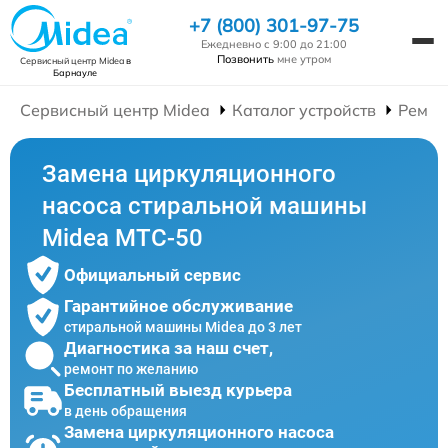
+7 (800) 301-97-75
Ежедневно с 9:00 до 21:00
Позвонить
мне утром
Сервисный центр Midea
в
Барнауле
Сервисный центр Midea
Каталог устройств
Ремон
Замена циркуляционного
насоса стиральной машины
Midea MTC-50
Официальный сервис
Гарантийное обслуживание
стиральной машины Midea до 3 лет
Диагностика за наш счет,
ремонт по желанию
Бесплатный выезд курьера
в день обращения
Замена циркуляционного насоса