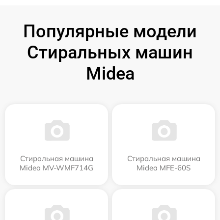
Популярные модели
Стиральных машин
Midea
Стиральная машина
Стиральная машина
Midea MV-WMF714G
Midea MFE-60S