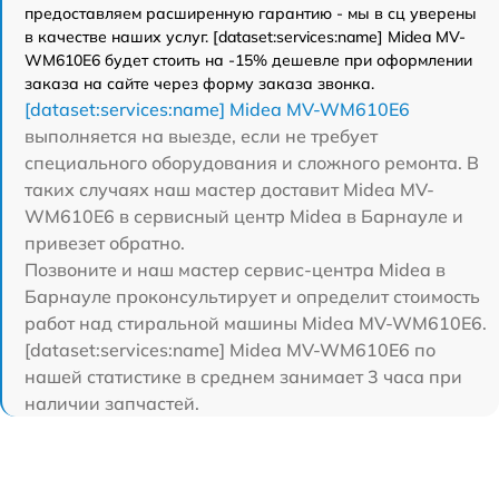
предоставляем расширенную гарантию - мы в сц уверены
в качестве наших услуг. [dataset:services:name] Midea MV-
WM610E6 будет стоить на -15% дешевле при оформлении
заказа на сайте через форму заказа звонка.
[dataset:services:name] Midea MV-WM610E6
выполняется на выезде, если не требует
специального оборудования и сложного ремонта. В
таких случаях наш мастер доставит Midea MV-
WM610E6 в сервисный центр Midea в Барнауле и
привезет обратно.
Позвоните и наш мастер сервис-центра Midea в
Барнауле проконсультирует и определит стоимость
работ над стиральной машины Midea MV-WM610E6.
[dataset:services:name] Midea MV-WM610E6 по
нашей статистике в среднем занимает 3 часа при
наличии запчастей.