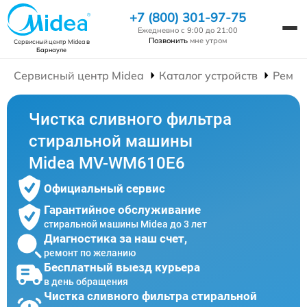
+7 (800) 301-97-75
Ежедневно с 9:00 до 21:00
Позвонить
мне утром
Сервисный центр Midea
в
Барнауле
Сервисный центр Midea
Каталог устройств
Ремон
Чистка сливного фильтра
стиральной машины
Midea MV-WM610E6
Официальный сервис
Гарантийное обслуживание
стиральной машины Midea до 3 лет
Диагностика за наш счет,
ремонт по желанию
Бесплатный выезд курьера
в день обращения
Чистка сливного фильтра стиральной