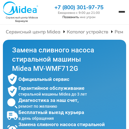
+7 (800) 301-97-75
Ежедневно с 9:00 до 21:00
Позвонить
мне утром
Сервисный центр Midea
в
Барнауле
Сервисный центр Midea
Каталог устройств
Ремон
Замена сливного насоса
стиральной машины
Midea MV-WMF712G
Официальный сервис
Гарантийное обслуживание
стиральной машины Midea до 3 лет
Диагностика за наш счет,
ремонт по желанию
Бесплатный выезд курьера
в день обращения
Замена сливного насоса стиральной