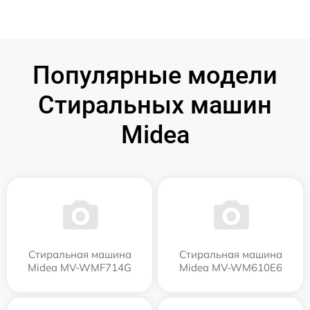
Популярные модели
Стиральных машин
Midea
Стиральная машина
Стиральная машина
Midea MV-WMF714G
Midea MV-WM610E6