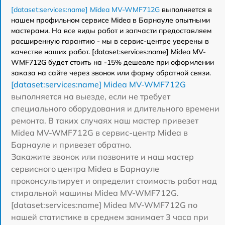
[dataset:services:name] Midea MV-WMF712G
выполняется в
нашем профильном сервисе Midea в Барнауле опытными
мастерами. На все виды работ и запчасти предоставляем
расширенную гарантию - мы в сервис-центре уверены в
качестве наших работ. [dataset:services:name] Midea MV-
WMF712G будет стоить на -15% дешевле при оформлении
заказа на сайте через звонок или форму обратной связи.
[dataset:services:name] Midea MV-WMF712G
выполняется на выезде, если не требует
специального оборудования и длительного времени
ремонта. В таких случаях наш мастер привезет
Midea MV-WMF712G в сервис-центр Midea в
Барнауле и привезет обратно.
Закажите звонок или позвоните и наш мастер
сервисного центра Midea в Барнауле
проконсультирует и определит стоимость работ над
стиральной машины Midea MV-WMF712G.
[dataset:services:name] Midea MV-WMF712G по
нашей статистике в среднем занимает 3 часа при