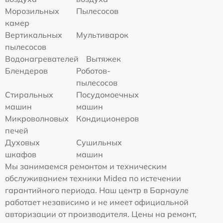
Морозильных
Пылесосов
камер
Вертикальных
Мультиварок
пылесосов
Водонагревателей
Вытяжек
Блендеров
Роботов-
пылесосов
Стиральных
Посудомоечных
машин
машин
Микроволновых
Кондиционеров
печей
Духовых
Сушильных
шкафов
машин
Мы занимаемся ремонтом и техническим
обслуживанием техники Midea по истечении
гарантийного периода. Наш центр в Барнауле
работает независимо и не имеет официальной
авторизации от производителя. Цены на ремонт,