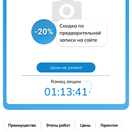
Скидка по
-20%
предварительной
записи на сайте
Цены на ремонт
Конец акции
01:13:40
Преимущества
Этапы работ
Цены
Гарантия
М