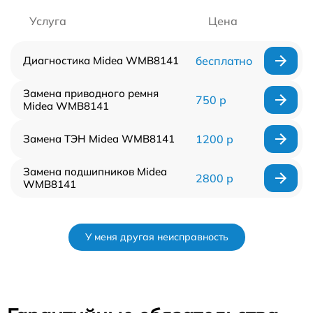
Услуга
Цена
Диагностика Midea WMB8141
бесплатно
Замена приводного ремня
750 р
Midea WMB8141
Замена ТЭН Midea WMB8141
1200 р
Замена подшипников Midea
2800 р
WMB8141
У меня другая неисправность