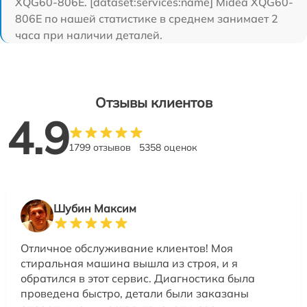
XQG60-806E. [dataset:services:name] Midea XQG60-
806E по нашей статистике в среднем занимает 2
часа при наличии деталей.
Отзывы клиентов
4.9
1799 отзывов
5358 оценок
Шубин Максим
Отличное обслуживание клиентов! Моя
стиральная машина вышла из строя, и я
обратился в этот сервис. Диагностика была
проведена быстро, детали были заказаны