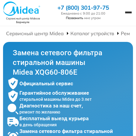
+7 (800) 301-97-75
Ежедневно с 9:00 до 21:00
Позвонить
мне утром
Сервисный центр Midea
в
Барнауле
Сервисный центр Midea
Каталог устройств
Ремон
Замена сетевого фильтра
стиральной машины
Midea XQG60-806E
Официальный сервис
Гарантийное обслуживание
стиральной машины Midea до 3 лет
Диагностика за наш счет,
ремонт по желанию
Бесплатный выезд курьера
в день обращения
Замена сетевого фильтра стиральной