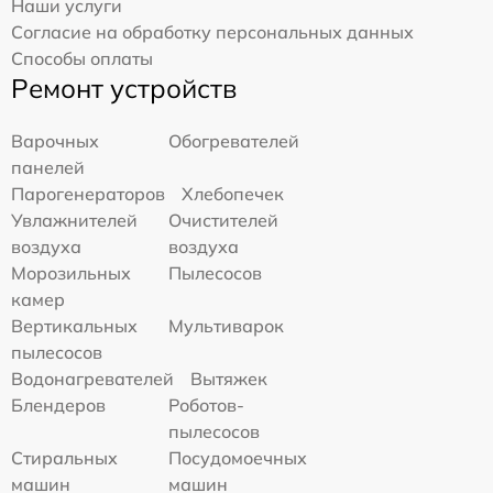
Наши услуги
Согласие на обработку персональных данных
Способы оплаты
Ремонт устройств
Варочных
Обогревателей
панелей
Парогенераторов
Хлебопечек
Увлажнителей
Очистителей
воздуха
воздуха
Морозильных
Пылесосов
камер
Вертикальных
Мультиварок
пылесосов
Водонагревателей
Вытяжек
Блендеров
Роботов-
пылесосов
Стиральных
Посудомоечных
машин
машин