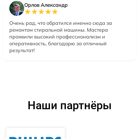
Орлов Александр
Очень рад, что обратился именно сюда за
ремонтом стиральной машины. Мастера
проявили высокий профессионализм и
оперативность, благодарю за отличный
результат!
Наши партнёры