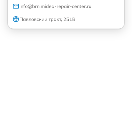
info@brn.midea-repair-center.ru
Павловский тракт, 251В