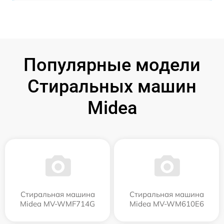
Популярные модели
Стиральных машин
Midea
Стиральная машина
Стиральная машина
Midea MV-WMF714G
Midea MV-WM610E6