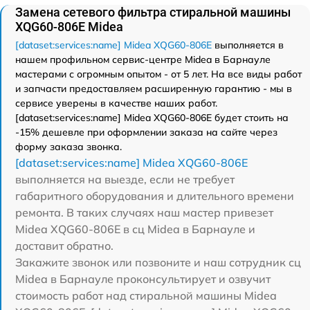
Замена сетевого фильтра стиральной машины
XQG60-806E Midea
[dataset:services:name] Midea XQG60-806E
выполняется в
нашем профильном сервис-центре Midea в Барнауле
мастерами с огромным опытом - от 5 лет. На все виды работ
и запчасти предоставляем расширенную гарантию - мы в
сервисе уверены в качестве наших работ.
[dataset:services:name] Midea XQG60-806E будет стоить на
-15% дешевле при оформлении заказа на сайте через
форму заказа звонка.
[dataset:services:name] Midea XQG60-806E
выполняется на выезде, если не требует
габаритного оборудования и длительного времени
ремонта. В таких случаях наш мастер привезет
Midea XQG60-806E в сц Midea в Барнауле и
доставит обратно.
Закажите звонок или позвоните и наш сотрудник сц
Midea в Барнауле проконсультирует и озвучит
стоимость работ над стиральной машины Midea