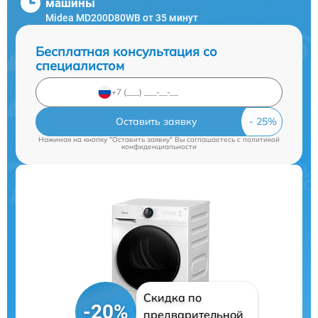
машины
Midea MD200D80WB от 35 минут
Бесплатная консультация со
специалистом
Оставить заявку
Нажимая на кнопку "Оставить заявку" Вы соглашаетесь c
политикой
конфиденциальности
Скидка по
-20%
предварительной