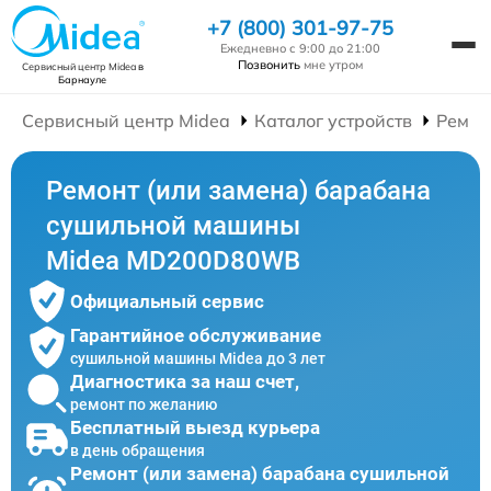
+7 (800) 301-97-75
Ежедневно с 9:00 до 21:00
Позвонить
мне утром
Сервисный центр Midea
в
Барнауле
Сервисный центр Midea
Каталог устройств
Ремон
Ремонт (или замена) барабана
сушильной машины
Midea MD200D80WB
Официальный сервис
Гарантийное обслуживание
сушильной машины Midea до 3 лет
Диагностика за наш счет,
ремонт по желанию
Бесплатный выезд курьера
в день обращения
Ремонт (или замена) барабана сушильной