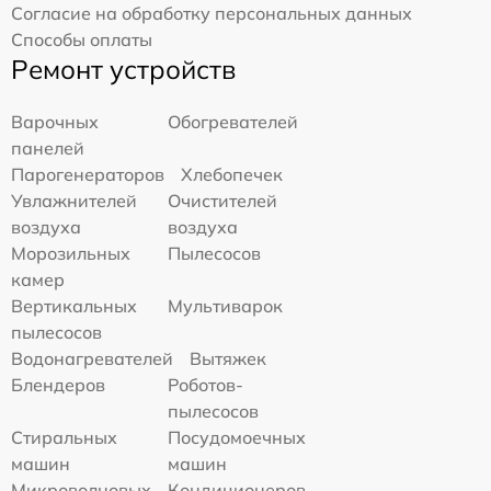
Согласие на обработку персональных данных
Способы оплаты
Ремонт устройств
Варочных
Обогревателей
панелей
Парогенераторов
Хлебопечек
Увлажнителей
Очистителей
воздуха
воздуха
Морозильных
Пылесосов
камер
Вертикальных
Мультиварок
пылесосов
Водонагревателей
Вытяжек
Блендеров
Роботов-
пылесосов
Стиральных
Посудомоечных
машин
машин
Микроволновых
Кондиционеров