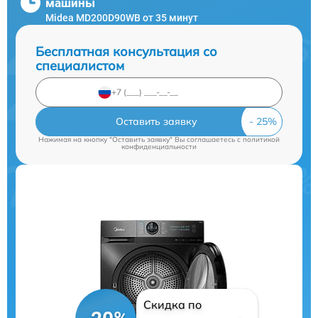
машины
Midea MD200D90WB от 35 минут
Бесплатная консультация со
специалистом
Оставить заявку
Нажимая на кнопку "Оставить заявку" Вы соглашаетесь c
политикой
конфиденциальности
Скидка по