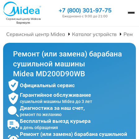
+7 (800) 301-97-75
Ежедневно с 9:00 до 21:00
Сервисный центр Midea
в
Барнауле
Сервисный центр Midea
Каталог устройств
Ремон
Ремонт (или замена) барабана
сушильной машины
Midea MD200D90WB
Официальный сервис
Гарантийное обслуживание
сушильной машины Midea до 3 лет
Диагностика за наш счет,
ремонт по желанию
Бесплатный выезд курьера
в день обращения
Ремонт (или замена) барабана сушильной