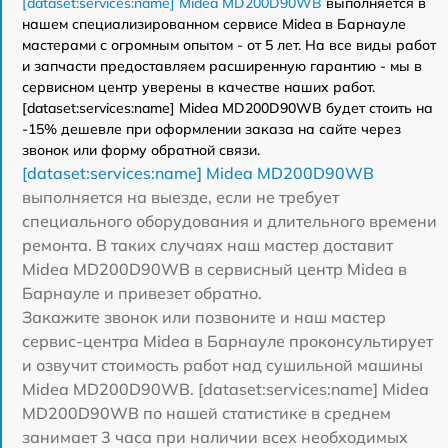
[dataset:services:name] Midea MD200D90WB
выполняется в
нашем специализированном сервисе Midea в Барнауле
мастерами с огромным опытом - от 5 лет. На все виды работ
и запчасти предоставляем расширенную гарантию - мы в
сервисном центр уверены в качестве наших работ.
[dataset:services:name] Midea MD200D90WB будет стоить на
-15% дешевле при оформлении заказа на сайте через
звонок или форму обратной связи.
[dataset:services:name] Midea MD200D90WB
выполняется на выезде, если не требует
специального оборудования и длительного времени
ремонта. В таких случаях наш мастер доставит
Midea MD200D90WB в сервисный центр Midea в
Барнауле и привезет обратно.
Закажите звонок или позвоните и наш мастер
сервис-центра Midea в Барнауле проконсультирует
и озвучит стоимость работ над сушильной машины
Midea MD200D90WB. [dataset:services:name] Midea
MD200D90WB по нашей статистике в среднем
занимает 3 часа при наличии всех необходимых