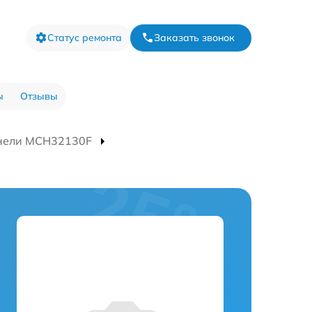
Статус ремонта
Заказать звонок
ы
Отзывы
анели MCH32130F