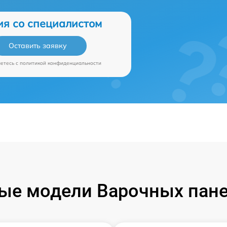
ия со специалистом
Оставить заявку
аетесь c
политикой конфиденциальности
ые модели Варочных пане