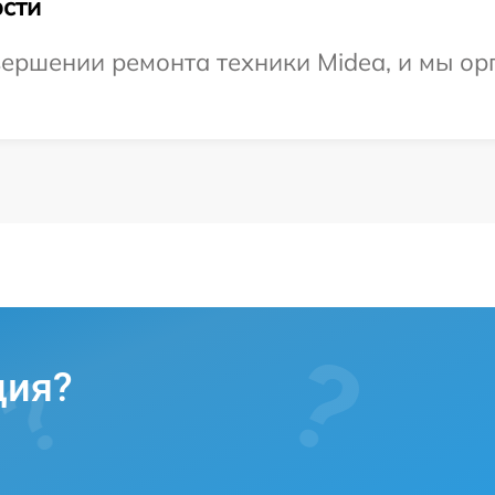
сти
ершении ремонта техники Midea, и мы ор
ция?