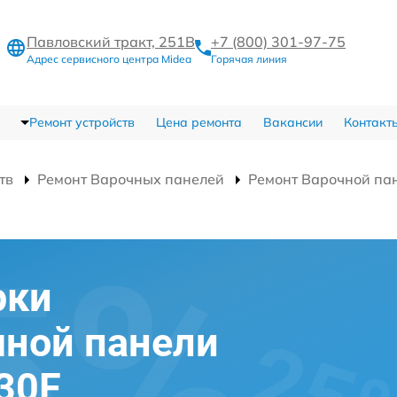
Павловский тракт, 251В
+7 (800) 301-97-75
Адрес сервисного центра Midea
Горячая линия
Ремонт устройств
Цена ремонта
Вакансии
Контакт
тв
Ремонт Варочных панелей
Ремонт Варочной п
рки
чной панели
30F