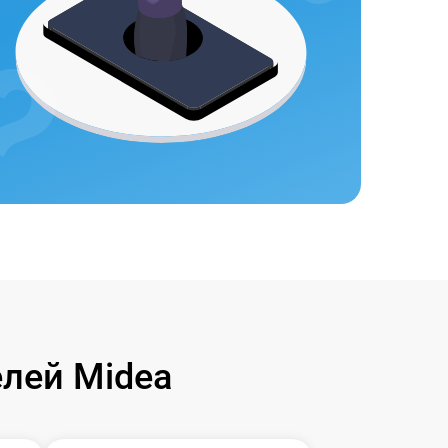
лей Midea