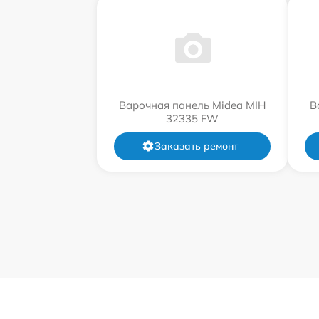
Варочная панель Midea MIH
В
32335 FW
Заказать ремонт