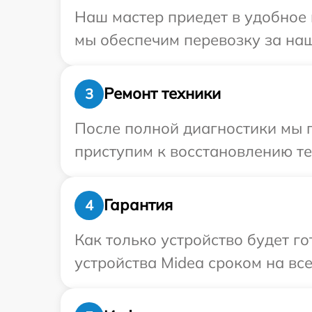
Наш мастер приедет в удобное 
мы обеспечим перевозку за наш
Ремонт техники
3
После полной диагностики мы 
приступим к восстановлению те
Гарантия
4
Как только устройство будет г
устройства Midea сроком на все