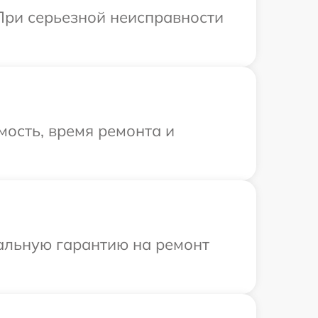
При серьезной неисправности
ость, время ремонта и
иальную гарантию на ремонт