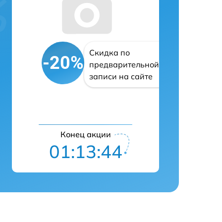
Скидка по
-20%
предварительной
записи на сайте
Конец акции
01:13:43