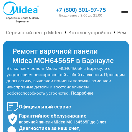
+7 (800) 301-97-75
Ежедневно с 9:00 до 21:00
Сервисный центр Midea
в
Барнауле
Сервисный центр Midea
Каталог устройств
Ремон
Ремонт варочной панели
Midea MCH64565F в Барнауле
Выполняем ремонт Midea MCH64565F в Барнауле с
устранением неисправностей любой сложности. Проводим
диагностику, выявляем причины поломки, заменяем
неисправные детали и восстанавливаем
работоспособность устройства.
Подробнее
Официальный сервис
Гарантийное обслуживание
варочной панели Midea MCH64565F до 3 лет
Диагностика за наш счет,