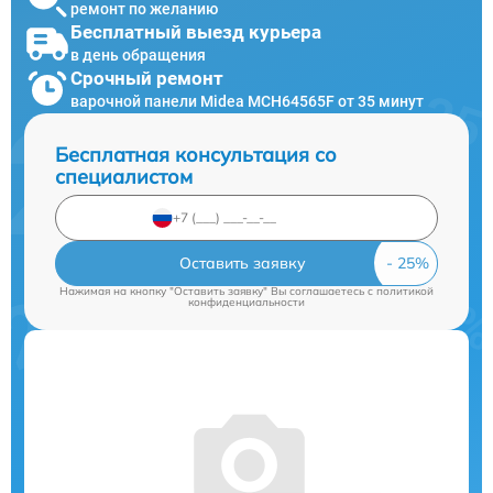
ремонт по желанию
Бесплатный выезд курьера
в день обращения
Срочный ремонт
варочной панели Midea MCH64565F от 35 минут
Бесплатная консультация со
специалистом
Оставить заявку
Нажимая на кнопку "Оставить заявку" Вы соглашаетесь c
политикой
конфиденциальности