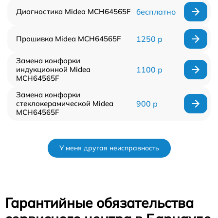
Диагностика Midea MCH64565F
бесплатно
Прошивка Midea MCH64565F
1250 р
Замена конфорки
индукционной Midea
1100 р
MCH64565F
Замена конфорки
стеклокерамической Midea
900 р
MCH64565F
У меня другая неисправность
Гарантийные обязательства