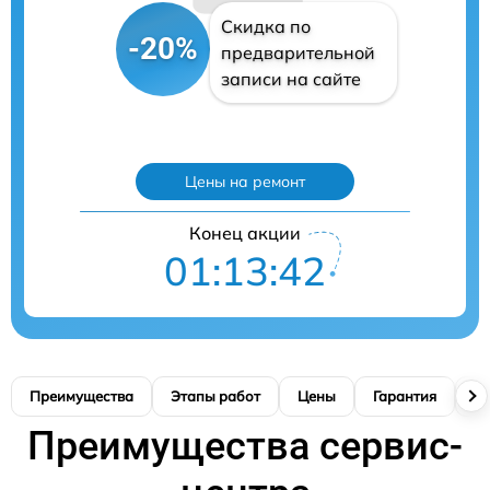
Скидка по
-20%
предварительной
записи на сайте
Цены на ремонт
Конец акции
01:13:41
Преимущества
Этапы работ
Цены
Гарантия
М
Преимущества сервис-